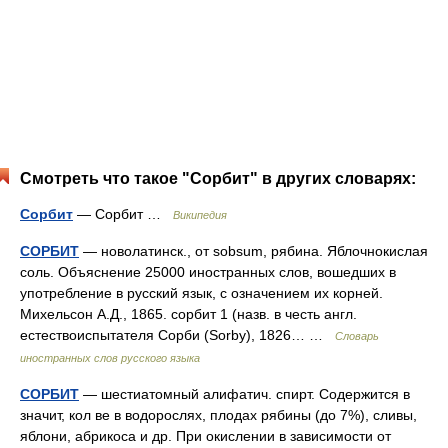
Смотреть что такое "Сорбит" в других словарях:
Сорбит
— Сорбит …
Википедия
СОРБИТ
— новолатинск., от sobsum, рябина. Яблочнокислая
соль. Объяснение 25000 иностранных слов, вошедших в
употребление в русский язык, с означением их корней.
Михельсон А.Д., 1865. сорбит 1 (назв. в честь англ.
естествоиспытателя Сорби (Sorby), 1826… …
Словарь
иностранных слов русского языка
СОРБИТ
— шестиатомный алифатич. спирт. Содержится в
значит, кол ве в водорослях, плодах рябины (до 7%), сливы,
яблони, абрикоса и др. При окислении в зависимости от