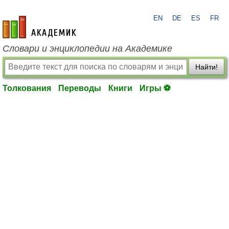
EN
DE
ES
FR
academic.ru
Словари и энциклопедии на Академике
Найти!
Толкования
Переводы
Книги
Игры ⚽