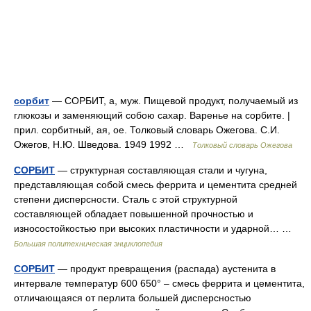
сорбит
— СОРБИТ, а, муж. Пищевой продукт, получаемый из
глюкозы и заменяющий собою сахар. Варенье на сорбите. |
прил. сорбитный, ая, ое. Толковый словарь Ожегова. С.И.
Ожегов, Н.Ю. Шведова. 1949 1992 …
Толковый словарь Ожегова
СОРБИТ
— структурная составляющая стали и чугуна,
представляющая собой смесь феррита и цементита средней
степени дисперсности. Сталь с этой структурной
составляющей обладает повышенной прочностью и
износостойкостью при высоких пластичности и ударной… …
Большая политехническая энциклопедия
СОРБИТ
— продукт превращения (распада) аустенита в
интервале температур 600 650° – смесь феррита и цементита,
отличающаяся от перлита большей дисперсностью