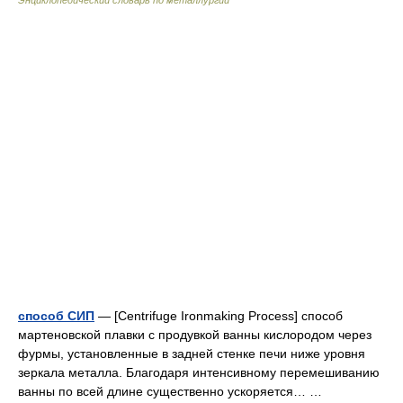
Энциклопедический словарь по металлургии
способ СИП
— [Centrifuge Ironmaking Process] способ
мартеновской плавки с продувкой ванны кислородом через
фурмы, установленные в задней стенке печи ниже уровня
зеркала металла. Благодаря интенсивному перемешиванию
ванны по всей длине существенно ускоряется… …