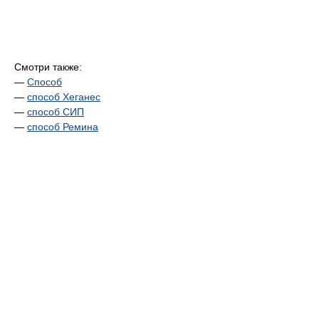
Смотри также:
—
Способ
—
способ Хеганес
—
способ СИП
—
способ Ремина