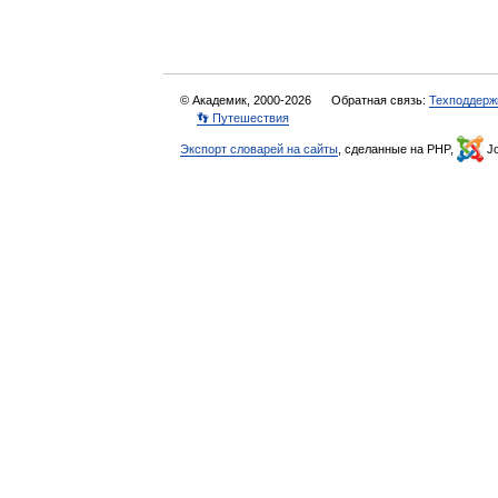
© Академик, 2000-2026
Обратная связь:
Техподдерж
👣 Путешествия
Экспорт словарей на сайты
, сделанные на PHP,
Jo