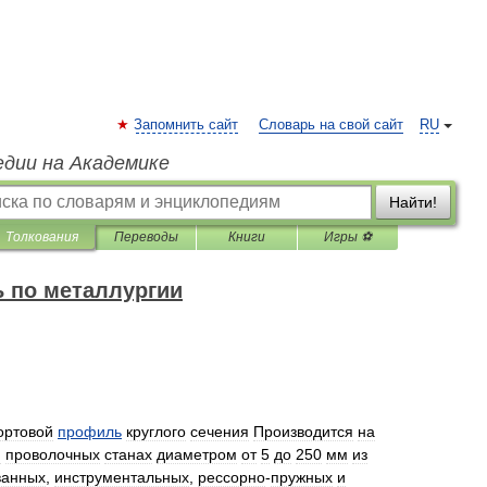
Запомнить сайт
Словарь на свой сайт
RU
едии на Академике
Найти!
Толкования
Переводы
Книги
Игры ⚽
 по металлургии
ортовой
профиль
круглого
сечения
Производится
на
и
проволочных
станах
диаметром
от
5
до
250
мм
из
ванных
,
инструментальных
,
рессорно
-
пружных
и