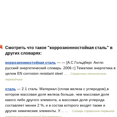
Смотреть что такое "коррозионностойкая сталь" в
других словарях:
коррозионностойкая сталь
— — [А.С.Гольдберг. Англо
русский энергетический словарь. 2006 г.] Тематики энергетика в
целом EN corrosion resistant steel …
Справочник технического
переводчика
сталь
— 2.1 сталь: Материал (сплав железа с углеродом),в
котором массовая доля железа больше, чем массовая доля
какого либо другого элемента, а массовая доля углерода
составляет менее 2 %, и в состав которого входят также и
другие химические элементы. У… …
Словарь-справочник терминов
нормативно-технической документации