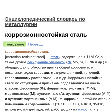
Энциклопедический словарь по
металлургии
коррозионностойкая сталь
Толкование
Перевод
коррозионностойкая сталь
[corrosion-resistant steel] —
сталь
, содержащая > 11 % Cr, а
также другие
легирующие элементы
(
Ni
, Mo, Si, Ti, Nb и др.) и
обладающая стойкостью против общей коррозии или
локальных видов коррозии: межкристаллитной, точечной,
коррозионному растрескиванию и др. Коррозионностойкие
стали по структурным признакам подразделяют на шесть
классов: ферритные (Ф), феррит-мартенситные (Ф-М),
мартенситные (М), аустенитные (А), аустенит-ферритные (А-Ф)
и аустенит-мартенситные (А-М). М коррозионностойкие стали с
повышенным содержанием С (20X13, 30X13, 40X13, 95X18)
используются для изделий, работающих на
износ
, или в