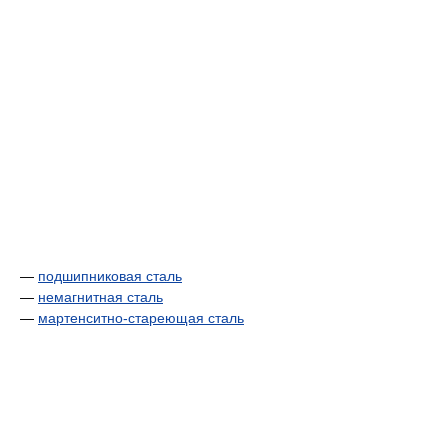
—
подшипниковая сталь
—
немагнитная сталь
—
мартенситно-стареющая сталь