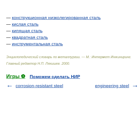
—
конструкционная низколегированная сталь
—
кислая сталь
—
кипящая сталь
—
квадратная сталь
—
инструментальная сталь
Энциклопедический словарь по металлургии. — М.: Интермет Инжиниринг
.
Главный редактор Н.П. Лякишев
.
2000
.
Игры ⚽
Поможем сделать НИР
corrosion-resistant steel
engineering steel