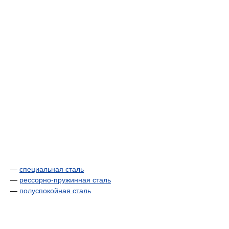
—
специальная сталь
—
рессорно-пружинная сталь
—
полуспокойная сталь