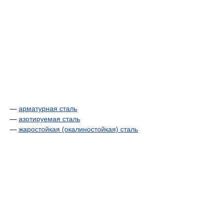
—
арматурная сталь
—
азотируемая сталь
—
жаростойкая (окалиностойкая) сталь