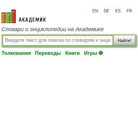
EN
DE
ES
FR
academic.ru
Словари и энциклопедии на Академике
Найти!
Толкования
Переводы
Книги
Игры ⚽