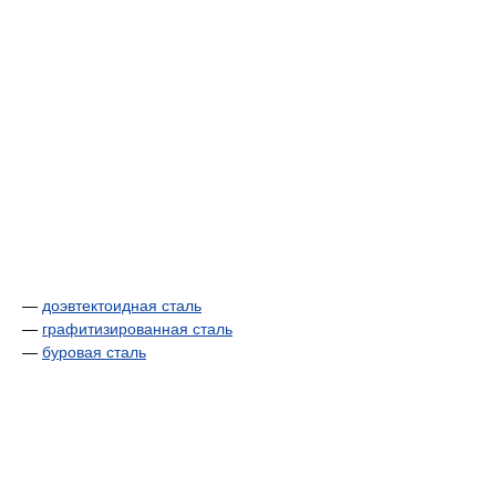
—
доэвтектоидная сталь
—
графитизированная сталь
—
буровая сталь