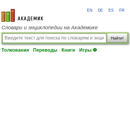
EN
DE
ES
FR
academic.ru
Словари и энциклопедии на Академике
Найти!
Толкования
Переводы
Книги
Игры ⚽