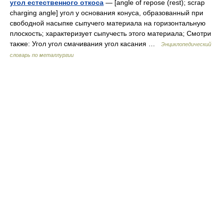
угол естественного откоса
— [angle of repose (rest); scrap
charging angle] угол у основания конуса, образованный при
свободной насыпке сыпучего материала на горизонтальную
плоскость; характеризует сыпучесть этого материала; Смотри
также: Угол угол смачивания угол касания …
Энциклопедический
словарь по металлургии