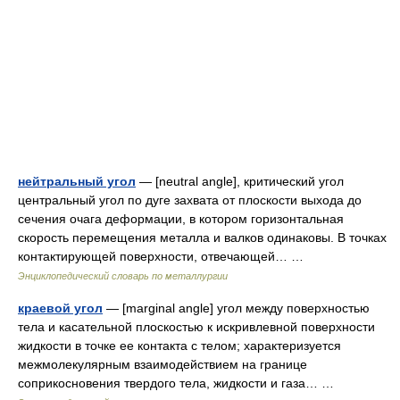
нейтральный угол
— [neutral angle], критический угол
центральный угол по дуге захвата от плоскости выхода до
сечения очага деформации, в котором горизонтальная
скорость перемещения металла и валков одинаковы. В точках
контактирующей поверхности, отвечающей… …
Энциклопедический словарь по металлургии
краевой угол
— [marginal angle] угол между поверхностью
тела и касательной плоскостью к искривлевной поверхности
жидкости в точке ее контакта с телом; характеризуется
межмолекулярным взаимодействием на границе
соприкосновения твердого тела, жидкости и газа… …