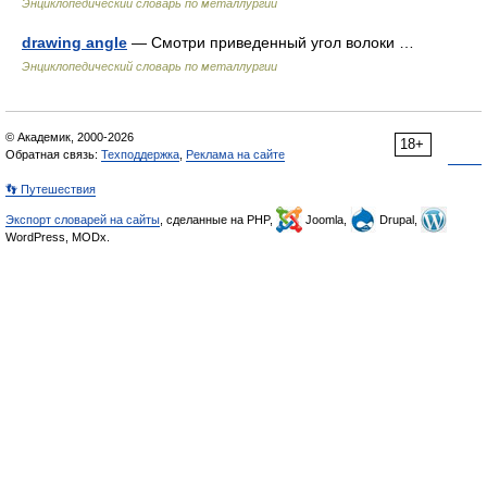
Энциклопедический словарь по металлургии
drawing angle
— Смотри приведенный угол волоки …
Энциклопедический словарь по металлургии
© Академик, 2000-2026
18+
Обратная связь:
Техподдержка
,
Реклама на сайте
👣 Путешествия
Экспорт словарей на сайты
, сделанные на PHP,
Joomla,
Drupal,
WordPress, MODx.