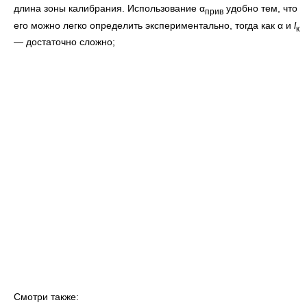
длина зоны калибрания. Использование α
удобно тем, что
прив
его можно легко определить экспериментально, тогда как α и
l
к
— достаточно сложно;
Смотри также: