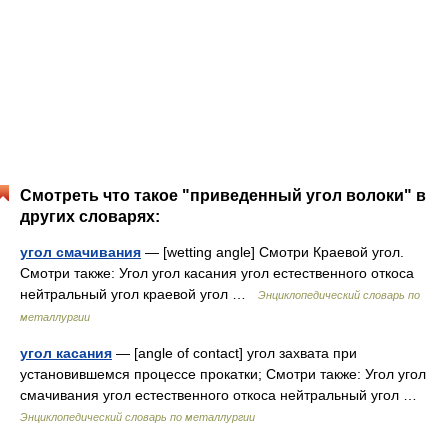
Смотреть что такое "приведенный угол волоки" в
других словарях:
угол смачивания
— [wetting angle] Смотри Краевой угол.
Смотри также: Угол угол касания угол естественного откоса
нейтральный угол краевой угол …
Энциклопедический словарь по
металлургии
угол касания
— [angle of contact] угол захвата при
установившемся процессе прокатки; Смотри также: Угол угол
смачивания угол естественного откоса нейтральный угол …
Энциклопедический словарь по металлургии