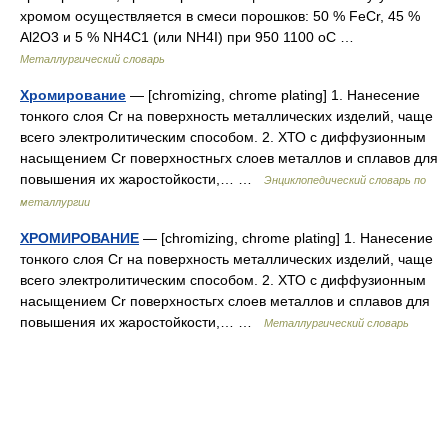
хромом осуществляется в смеси порошков: 50 % FeCr, 45 %
Al2О3 и 5 % NH4C1 (или NH4I) при 950 1100 oС …
Металлургический словарь
Хромирование
— [chromizing, chrome plating] 1. Нанесение
тонкого слоя Cr на поверхность металлических изделий, чаще
всего электролитическим способом. 2. ХТО с диффузионным
насыщением Cr поверхностньгх слоев металлов и сплавов для
повышения их жаростойкости,… …
Энциклопедический словарь по
металлургии
ХРОМИРОВАНИЕ
— [chromizing, chrome plating] 1. Нанесение
тонкого слоя Cr на поверхность металлических изделий, чаще
всего электролитическим способом. 2. ХТО с диффузионным
насыщением Cr поверхностьгх слоев металлов и сплавов для
повышения их жаростойкости,… …
Металлургический словарь