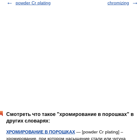
powder Cr plating
chromizing
Смотреть что такое "хромирование в порошках" в
других словарях:
ХРОМИРОВАНИЕ В ПОРОШКАХ
— [powder Cr plating] –
хромирование, при котором насыщение стали или чугуна