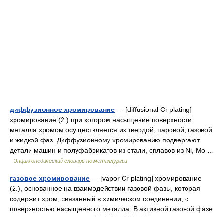
диффузионное хромирование
— [diffusional Cr plating]
хромирование (2.) при котором насыщение поверхности
металла хромом осуществляется из твердой, паровой, газовой
и жидкой фаз. Диффузионному хромированию подвергают
детали машин и полуфабрикатов из стали, сплавов из Ni, Mo …
Энциклопедический словарь по металлургии
газовое хромирование
— [vapor Cr plating] хромирование
(2.), основанное на взаимодействии газовой фазы, которая
содержит хром, связанный в химическом соединении, с
поверхностью насыщенного металла. В активной газовой фазе