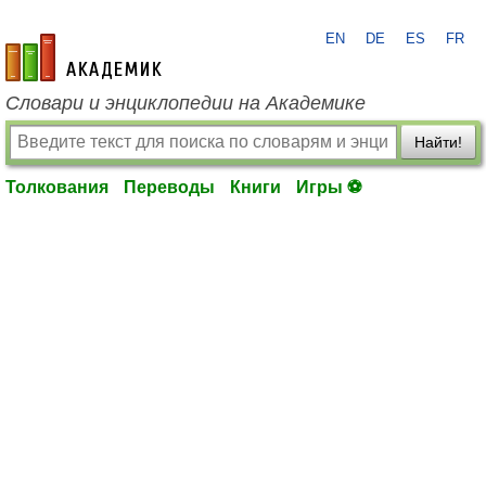
EN
DE
ES
FR
academic.ru
Словари и энциклопедии на Академике
Найти!
Толкования
Переводы
Книги
Игры ⚽