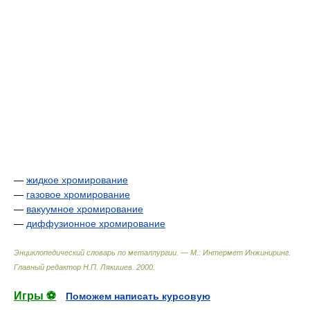
—
жидкое хромирование
—
газовое хромирование
—
вакуумное хромирование
—
диффузионное хромирование
Энциклопедический словарь по металлургии. — М.: Интермет Инжиниринг
.
Главный редактор Н.П. Лякишев
.
2000
.
Игры ⚽
Поможем написать курсовую