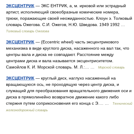
ЭКСЦЕНТРИК
— ЭКС ЕНТРИК, а, м. ирковой или эстрадный
артист, исполняющий своеобразные комические номера,
трюки, поражающие своей неожиданностью. Клоун э. Толковый
словарь Ожегова. С.И. Ожегов, Н.Ю. Шведова. 1949 1992 …
Толковый словарь Ожегова
ЭКСЦЕНТРИК
— (Eccentric wheel) часть эксцентрикового
механизма в виде круглого диска, насаженного на вал так, что
центры вала и диска не совпадают. Расстояние между
центрами диска и вала называется эксцентриситетом.
Самойлов К. И. Морской словарь. М. Л.:… …
Морской словарь
ЭКСЦЕНТРИК
— круглый диск, наглухо насаженный на
вращающуюся ось, не проходящую через центр диска, и
служащий для преобразования вращательного движения оси и
диска в прямолинейно возвратное движение какого либо
стержня путем соприкосновения его конца с Э.… …
Технический
железнодорожный словарь