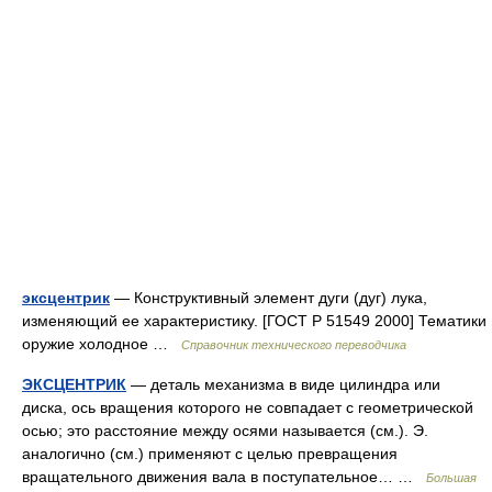
эксцентрик
— Конструктивный элемент дуги (дуг) лука,
изменяющий ее характеристику. [ГОСТ Р 51549 2000] Тематики
оружие холодное …
Справочник технического переводчика
ЭКСЦЕНТРИК
— деталь механизма в виде цилиндра или
диска, ось вращения которого не совпадает с геометрической
осью; это расстояние между осями называется (см.). Э.
аналогично (см.) применяют с целью превращения
вращательного движения вала в поступательное… …
Большая