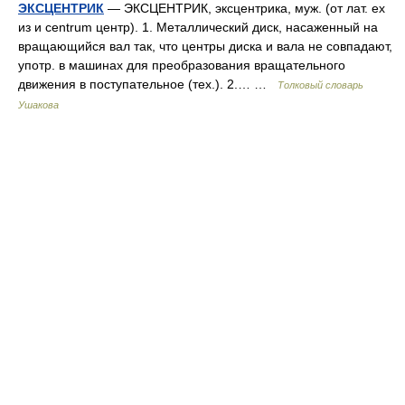
ЭКСЦЕНТРИК
— ЭКСЦЕНТРИК, эксцентрика, муж. (от лат. ех
из и centrum центр). 1. Металлический диск, насаженный на
вращающийся вал так, что центры диска и вала не совпадают,
употр. в машинах для преобразования вращательного
движения в поступательное (тех.). 2.… …
Толковый словарь
Ушакова