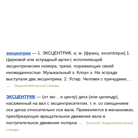
эксцентрик
— 1. ЭКСЦЕНТРИК, а; м. [франц. excentrique] 1.
Цирковой или эстрадный артист, исполняющий
эксцентрические номера, трюки, поражающие своей
неожиданностью. Музыкальный э. Клоун э. На эстраде
выступали два эксцентрика. 2. Устар. Человек с причудами,…
…
Энциклопедический словарь
ЭКСЦЕНТРИК
— (от экс... и центр) диск (или цилиндр),
насаженный на вал с эксцентриситетом, т. е. со смещением
оси диска относительно оси вала. Применяется в механизмах,
преобразующих вращательное движение вала в
поступательное движение ползуна …
Большой Энциклопедический
словарь