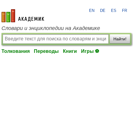
EN
DE
ES
FR
academic.ru
Словари и энциклопедии на Академике
Найти!
Толкования
Переводы
Книги
Игры ⚽