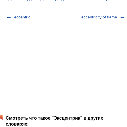
eccentric
eccentricity of flame
Смотреть что такое "Эксцентрик" в других
словарях: