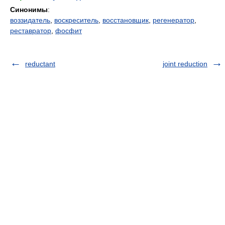
Синонимы
:
воззидатель
,
воскреситель
,
восстановщик
,
регенератор
,
реставратор
,
фосфит
reductant
joint reduction