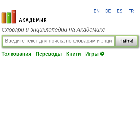
EN
DE
ES
FR
academic.ru
Словари и энциклопедии на Академике
Найти!
Толкования
Переводы
Книги
Игры ⚽