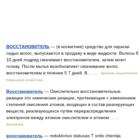
ВОССТАНОВИТЕЛЬ
— (в косметике) средство для окраски
седых волос; выпускается в продажу в виде жидкости. Волосы 8
10 дней подряд смачивают восстановителем, затем моют
голову. После мытья возобновляют смачивание волос
восстановителем в течение 5 7 дней. В… …
Краткая энциклопедия
домашнего хозяйства
Восстановитель
— Окислительно восстановительные
реакции это химические реакции, протекающие с изменением
степеней окисления атомов, входящих в состав реагирующих
веществ, реализующихся путём перераспределения
электронов между атомом окислителем и атомом… …
Википедия
восстановитель
— reduktorius statusas T sritis chemija