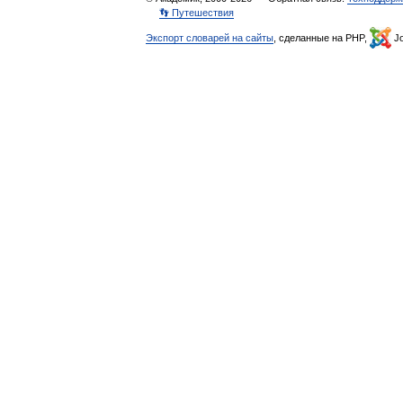
👣 Путешествия
Экспорт словарей на сайты
, сделанные на PHP,
Jo