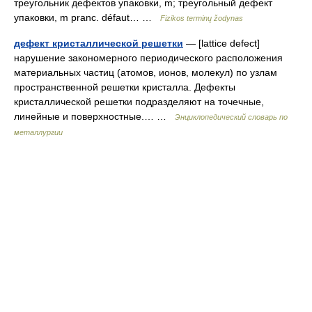
треугольник дефектов упаковки, m; треугольный дефект
упаковки, m pranc. défaut… …
Fizikos terminų žodynas
дефект кристаллической решетки
— [lattice defect]
нарушение закономерного периодического расположения
материальных частиц (атомов, ионов, молекул) по узлам
пространственной решетки кристалла. Дефекты
кристаллической решетки подразделяют на точечные,
линейные и поверхностные.… …
Энциклопедический словарь по
металлургии