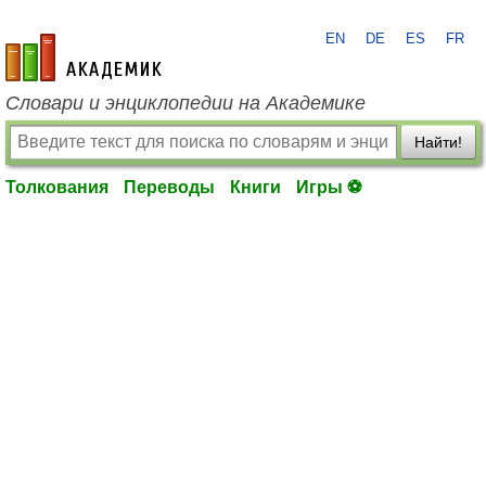
EN
DE
ES
FR
academic.ru
Словари и энциклопедии на Академике
Найти!
Толкования
Переводы
Книги
Игры ⚽