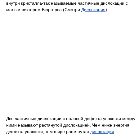
внутри кристалла-так называемые частичные дислокации с
малым вектором Бюргерса (Смотри
Дислокация
).
Две частичные дислокации с полосой дефекта упаковки между
ними называют растянутой дислокацией. Чем ниже энергия
дефекта упаковки, тем шире растянутая
дислокация
.