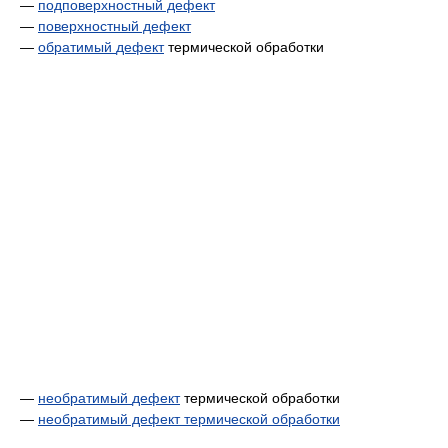
—
подповерхностный дефект
—
поверхностный дефект
—
обратимый
дефект
термической обработки
—
необратимый
дефект
термической обработки
—
необратимый дефект термической обработки