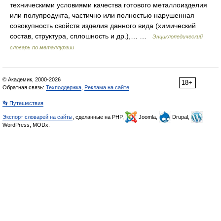
техническими условиями качества готового металлоизделия
или полупродукта, частично или полностью нарушенная
совокупность свойств изделия данного вида (химический
состав, структура, сплошность и др.),… …
Энциклопедический
словарь по металлургии
© Академик, 2000-2026
18+
Обратная связь:
Техподдержка
,
Реклама на сайте
👣 Путешествия
Экспорт словарей на сайты
, сделанные на PHP,
Joomla,
Drupal,
WordPress, MODx.