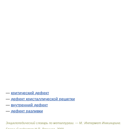
—
критический дефект
—
дефект кристаллической решетки
—
внутренний дефект
—
дефект разливки
Энциклопедический словарь по металлургии. — М.: Интермет Инжиниринг
.