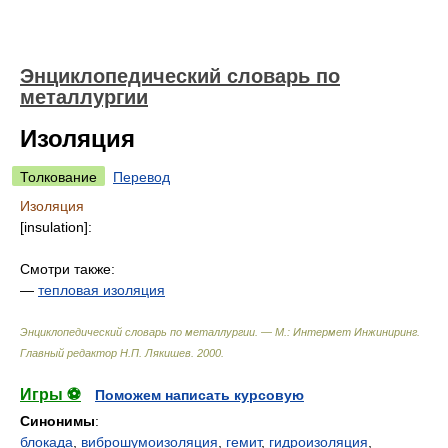
Энциклопедический словарь по
металлургии
Изоляция
Толкование
Перевод
Изоляция
[insulation]:
Смотри также:
—
тепловая изоляция
Энциклопедический словарь по металлургии. — М.: Интермет Инжиниринг
.
Главный редактор Н.П. Лякишев
.
2000
.
Игры ⚽
Поможем написать курсовую
Синонимы
:
блокада
,
виброшумоизоляция
,
гемит
,
гидроизоляция
,