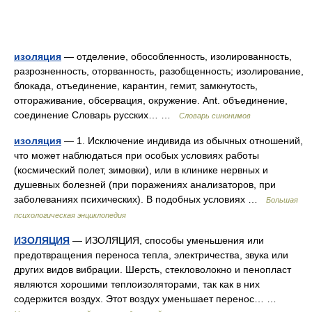
изоляция
— отделение, обособленность, изолированность,
разрозненность, оторванность, разобщенность; изолирование,
блокада, отъединение, карантин, гемит, замкнутость,
отгораживание, обсервация, окружение. Ant. объединение,
соединение Словарь русских… …
Словарь синонимов
изоляция
— 1. Исключение индивида из обычных отношений,
что может наблюдаться при особых условиях работы
(космический полет, зимовки), или в клинике нервных и
душевных болезней (при поражениях анализаторов, при
заболеваниях психических). В подобных условиях …
Большая
психологическая энциклопедия
ИЗОЛЯЦИЯ
— ИЗОЛЯЦИЯ, способы уменьшения или
предотвращения переноса тепла, электричества, звука или
других видов вибрации. Шерсть, стекловолокно и пенопласт
являются хорошими теплоизоляторами, так как в них
содержится воздух. Этот воздух уменьшает перенос… …