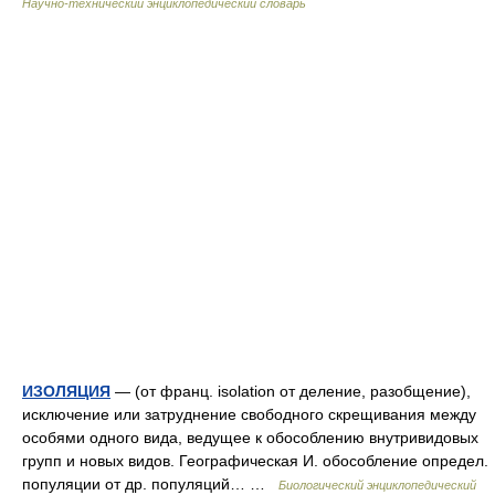
Научно-технический энциклопедический словарь
ИЗОЛЯЦИЯ
— (от франц. isolation от деление, разобщение),
исключение или затруднение свободного скрещивания между
особями одного вида, ведущее к обособлению внутривидовых
групп и новых видов. Географическая И. обособление определ.
популяции от др. популяций… …
Биологический энциклопедический