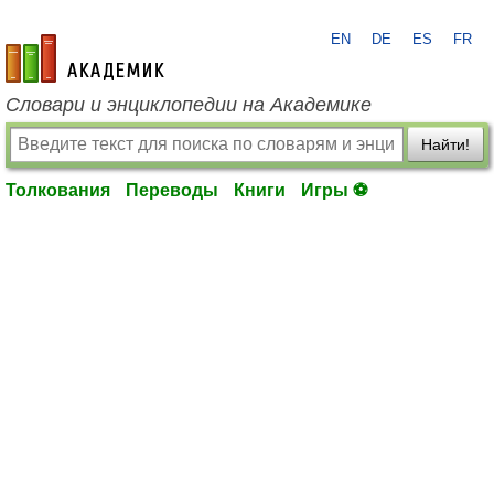
EN
DE
ES
FR
academic.ru
Словари и энциклопедии на Академике
Найти!
Толкования
Переводы
Книги
Игры ⚽