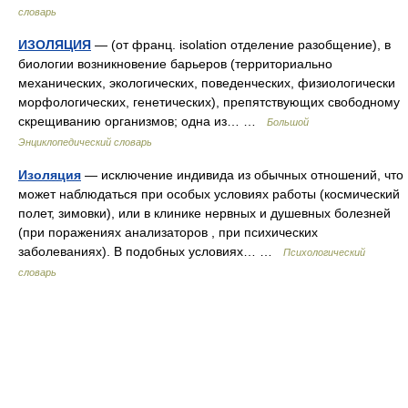
словарь
ИЗОЛЯЦИЯ
— (от франц. isolation отделение разобщение), в
биологии возникновение барьеров (территориально
механических, экологических, поведенческих, физиологически
морфологических, генетических), препятствующих свободному
скрещиванию организмов; одна из… …
Большой
Энциклопедический словарь
Изоляция
— исключение индивида из обычных отношений, что
может наблюдаться при особых условиях работы (космический
полет, зимовки), или в клинике нервных и душевных болезней
(при поражениях анализаторов , при психических
заболеваниях). В подобных условиях… …
Психологический
словарь