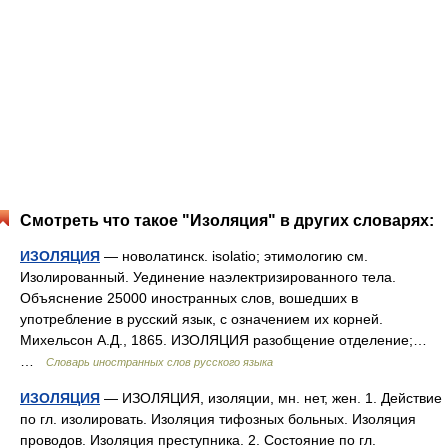
Смотреть что такое "Изоляция" в других словарях:
ИЗОЛЯЦИЯ
— новолатинск. isolatio; этимологию см.
Изолированный. Уединение наэлектризированного тела.
Объяснение 25000 иностранных слов, вошедших в
употребление в русский язык, с означением их корней.
Михельсон А.Д., 1865. ИЗОЛЯЦИЯ разобщение отделение;…
…
Словарь иностранных слов русского языка
ИЗОЛЯЦИЯ
— ИЗОЛЯЦИЯ, изоляции, мн. нет, жен. 1. Действие
по гл. изолировать. Изоляция тифозных больных. Изоляция
проводов. Изоляция преступника. 2. Состояние по гл.