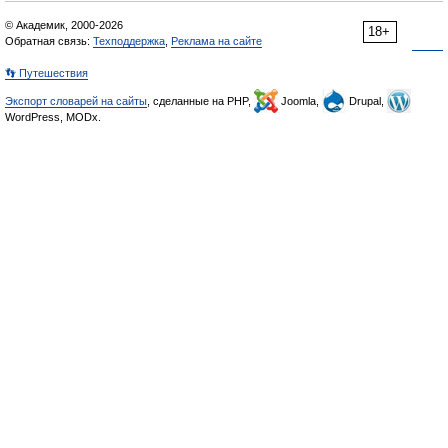
© Академик, 2000-2026
18+
Обратная связь:
Техподдержка
,
Реклама на сайте
👣 Путешествия
Экспорт словарей на сайты
, сделанные на PHP,
Joomla,
Drupal,
WordPress, MODx.