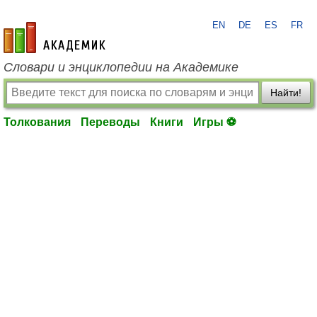
EN
DE
ES
FR
academic.ru
Словари и энциклопедии на Академике
Найти!
Толкования
Переводы
Книги
Игры ⚽