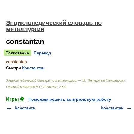
Энциклопедический словарь по
металлургии
constantan
Толкование
Перевод
constantan
Смотри
Константан
.
Энциклопедический словарь по металлургии. — М.: Интермет Инжиниринг
.
Главный редактор Н.П. Лякишев
.
2000
.
Игры ⚽
Поможем решить контрольную работу
Константа
Константан