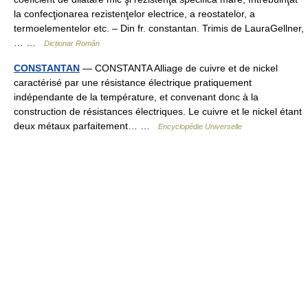
la confecţionarea rezistenţelor electrice, a reostatelor, a
termoelementelor etc. – Din fr. constantan. Trimis de LauraGellner,
… …
Dicționar Român
CONSTANTAN
— CONSTANTA Alliage de cuivre et de nickel
caractérisé par une résistance électrique pratiquement
indépendante de la température, et convenant donc à la
construction de résistances électriques. Le cuivre et le nickel étant
deux métaux parfaitement… …
Encyclopédie Universelle