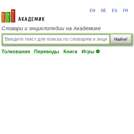
EN
DE
ES
FR
academic.ru
Словари и энциклопедии на Академике
Найти!
Толкования
Переводы
Книги
Игры ⚽