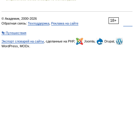
© Академик, 2000-2026
18+
Обратная связь:
Техподдержка
,
Реклама на сайте
👣 Путешествия
Экспорт словарей на сайты
, сделанные на PHP,
Joomla,
Drupal,
WordPress, MODx.