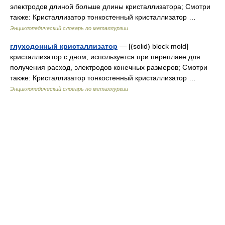
электродов длиной больше длины кристаллизатора; Смотри
также: Кристаллизатор тонкостенный кристаллизатор …
Энциклопедический словарь по металлургии
глуходонный кристаллизатор
— [(solid) block mold]
кристаллизатор с дном; используется при переплаве для
получения расход, электродов конечных размеров; Смотри
также: Кристаллизатор тонкостенный кристаллизатор …
Энциклопедический словарь по металлургии