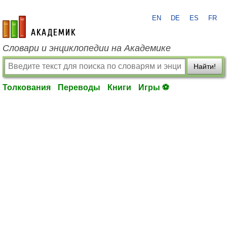
EN
DE
ES
FR
academic.ru
Словари и энциклопедии на Академике
Найти!
Толкования
Переводы
Книги
Игры ⚽