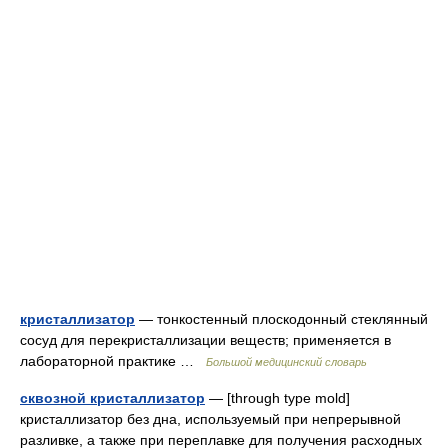
кристаллизатор
— тонкостенный плоскодонный стеклянный
сосуд для перекристаллизации веществ; применяется в
лабораторной практике …
Большой медицинский словарь
сквозной кристаллизатор
— [through type mold]
кристаллизатор без дна, используемый при непрерывной
разливке, а также при переплавке для получения расходных