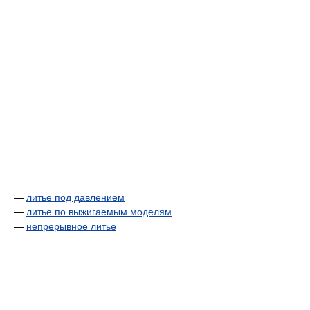
—
литье под давлением
—
литье по выжигаемым моделям
—
непрерывное литье