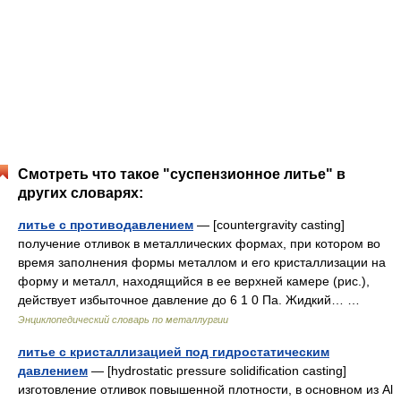
Смотреть что такое "суспензионное литье" в
других словарях:
литье с противодавлением
— [countergravity casting]
получение отливок в металлических формах, при котором во
время заполнения формы металлом и его кристаллизации на
форму и металл, находящийся в ее верхней камере (рис.),
действует избыточное давление до 6 1 0 Па. Жидкий… …
Энциклопедический словарь по металлургии
литье с кристаллизацией под гидростатическим
давлением
— [hydrostatic pressure solidification casting]
изготовление отливок повышенной плотности, в основном из Al