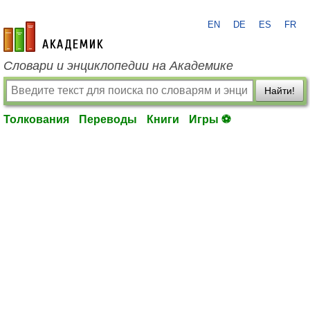
EN
DE
ES
FR
academic.ru
Словари и энциклопедии на Академике
Найти!
Толкования
Переводы
Книги
Игры ⚽