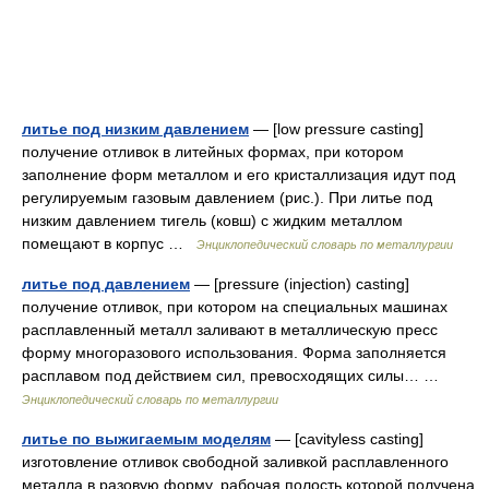
литье под низким давлением
— [low pressure casting]
получение отливок в литейных формах, при котором
заполнение форм металлом и его кристаллизация идут под
регулируемым газовым давлением (рис.). При литье под
низким давлением тигель (ковш) с жидким металлом
помещают в корпус …
Энциклопедический словарь по металлургии
литье под давлением
— [pressure (injection) casting]
получение отливок, при котором на специальных машинах
расплавленный металл заливают в металлическую пресс
форму многоразового использования. Форма заполняется
расплавом под действием сил, превосходящих силы… …
Энциклопедический словарь по металлургии
литье по выжигаемым моделям
— [cavityless casting]
изготовление отливок свободной заливкой расплавленного
металла в разовую форму, рабочая полость которой получена