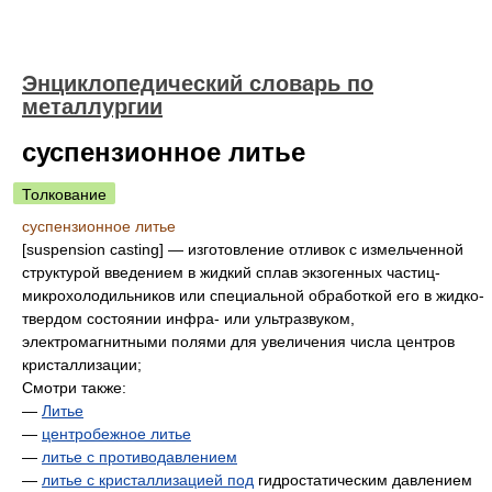
Энциклопедический словарь по
металлургии
суспензионное литье
Толкование
суспензионное литье
[suspension casting] — изготовление отливок с измельченной
структурой введением в жидкий сплав экзогенных частиц-
микрохолодильников или специальной обработкой его в жидко-
твердом состоянии инфра- или ультразвуком,
электромагнитными полями для увеличения числа центров
кристаллизации;
Смотри также:
—
Литье
—
центробежное литье
—
литье с противодавлением
—
литье с кристаллизацией
под
гидростатическим давлением