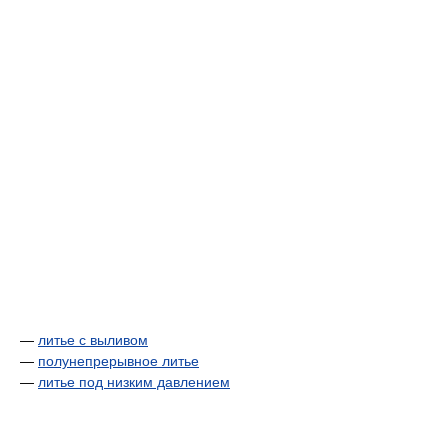
—
литье с выливом
—
полунепрерывное литье
—
литье под низким давлением