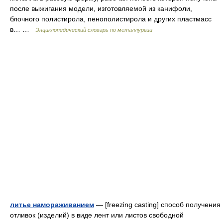
после выжигания модели, изготовляемой из канифоли,
блочного полистирола, пенополистирола и других пластмасс
в… …
Энциклопедический словарь по металлургии
литье намораживанием
— [freezing casting] способ получения
отливок (изделий) в виде лент или листов свободной