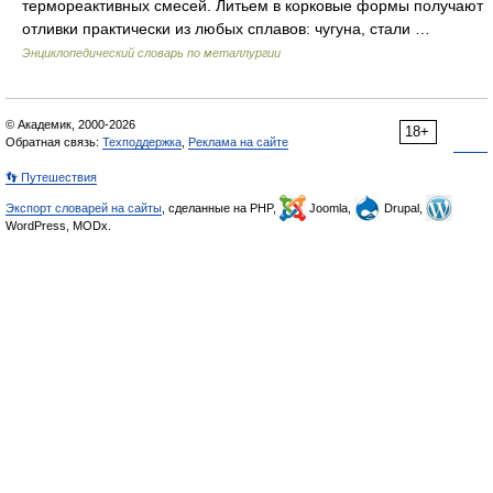
термореактивных смесей. Литьем в корковые формы получают
отливки практически из любых сплавов: чугуна, стали …
Энциклопедический словарь по металлургии
© Академик, 2000-2026
18+
Обратная связь:
Техподдержка
,
Реклама на сайте
👣 Путешествия
Экспорт словарей на сайты
, сделанные на PHP,
Joomla,
Drupal,
WordPress, MODx.