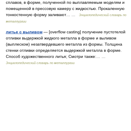
сплавов, в форме, полученной по выплавляемым моделям и
помещенной в прессовую камеру с жидкостью. Прокаленную
тонкостенную форму заливают… …
Энциклопедический словарь по
металлургии
литье с выливом
— [overflow casting] получение пустотелой
отливки выдержкой жидкого металла в форме и выливом
(выплеском) незатвердевшего металла из формы. Толщина
стенки отливки определяется выдержкой металла в форме.
Способ художественного литья; Смотри также:… …
Энциклопедический словарь по металлургии