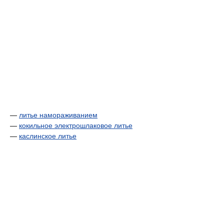
—
литье намораживанием
—
кокильное электрошлаковое литье
—
каслинское литье