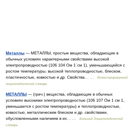
Металлы
— МЕТАЛЛЫ, простые вещества, обладающие в
обычных условиях характерными свойствами высокой
электропроводностью (106 104 Ом 1´см 1), уменьшающейся с
ростом температуры, высокой теплопроводностью, блеском,
пластичностью, ковкостью и др. Свойства… …
Иллюстрированный
энциклопедический словарь
МЕТАЛЛЫ
— (греч.) вещества, обладающие в обычных
условиях высокими электропроводностью (106 107 Ом 1 см 1,
уменьшается с ростом температуры) и теплопроводностью,
ковкостью, металлическим блеском и др. свойствами,
обусловленными наличием в их… …
Большой Энциклопедический
словарь