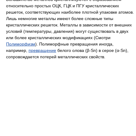
относительно простых ОЦК, ГЦК и ПГУ кристаллических
решеток, соответствующих наиболее плотной упаковке атомов.
Лишь немногие металлы имеют более сложные типы
кристаллических решеток. Металлы в зависимости от внешних
условий (температуры, давления) могут существовать в двух
или более кристаллических модификациях (Смотри
Полиморфизм
). Полиморфные превращения иногда,
например,
превращение
белого олова (β-Sn) в серое (α-Sn),
сопровождается потерей металлических свойств.