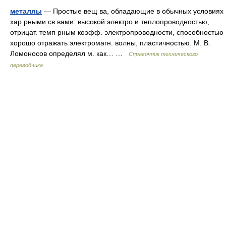
металлы
— Простые вещ ва, обладающие в обычных условиях
хар рными св вами: высокой электро и теплопроводностью,
отрицат. темп рным коэфф. электропроводности, способностью
хорошо отражать электромагн. волны, пластичностью. М. В.
Ломоносов определял м. как… …
Справочник технического
переводчика