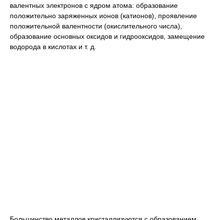
валентных электронов с ядром атома: образование
положительно заряженных ионов (катионов), проявление
положительной валентности (окислительного числа),
образование основных оксидов и гидрооксидов, замещение
водорода в кислотах и т. д.
Большинство металлов кристаллизуются с образованием