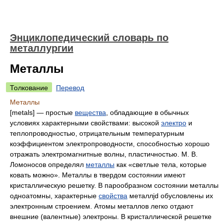
Энциклопедический словарь по
металлургии
Металлы
Толкование
Перевод
Металлы
[metals] — простые
вещества
, обладающие в обычных
условиях характерными свойствами: высокой
электро
и
теплопроводностью, отрицательным температурным
коэффициентом электропроводности, способностью хорошо
отражать электромагнитные волны, пластичностью. М. В.
Ломоносов определял
металлы
как «светлые тела, которые
ковать можно». Металлы в твердом состоянии имеют
кристаллическую решетку. В парообразном состоянии металлы
одноатомны, характерные
свойства
металлjd обусловлены их
электронным строением. Атомы металлов легко отдают
внешние (валентные) электроны. В кристаллической решетке