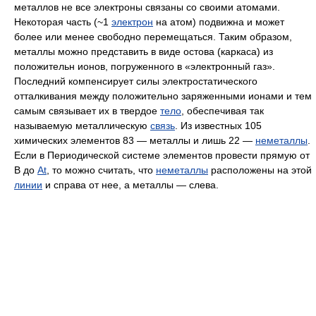
металлов не все электроны связаны со своими атомами.
Некоторая часть (~1
электрон
на атом) подвижна и может
более или менее свободно перемещаться. Таким образом,
металлы можно представить в виде остова (каркаса) из
положительн ионов, погруженного в «электронный газ».
Последний компенсирует силы электростатического
отталкивания между положительно заряженными ионами и тем
самым связывает их в твердое
тело
, обеспечивая так
называемую металлическую
связь
. Из известных 105
химических элементов 83 — металлы и лишь 22 —
неметаллы
.
Если в Периодической системе элементов провести прямую от
В до
At
, то можно считать, что
неметаллы
расположены на этой
линии
и справа от нее, а металлы — слева.