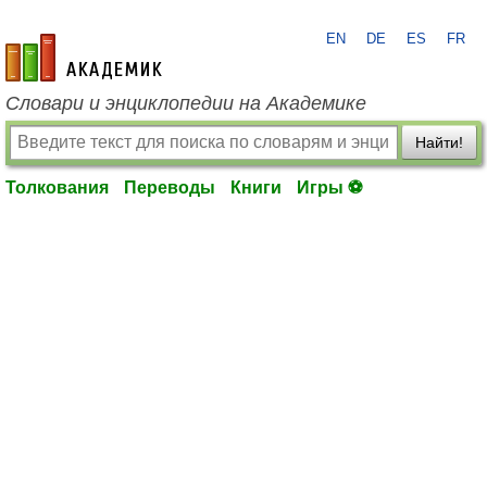
EN
DE
ES
FR
academic.ru
Словари и энциклопедии на Академике
Найти!
Толкования
Переводы
Книги
Игры ⚽