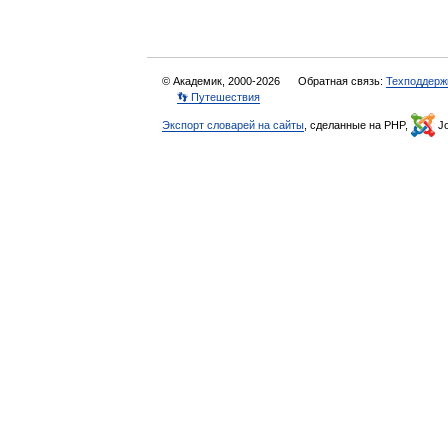
© Академик, 2000-2026
Обратная связь:
Техподдерж
👣 Путешествия
Экспорт словарей на сайты
, сделанные на PHP,
Jo