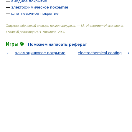
—
анодное покрытие
—
электрохимическое покрытие
—
шпатлевочное покрытие
Энциклопедический словарь по металлургии. — М.: Интермет Инжиниринг
.
Главный редактор Н.П. Лякишев
.
2000
.
Игры ⚽
Поможем написать реферат
алюмоцинковое покрытие
electrochemical coating