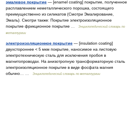
эмалевое покрытие
— [enamel coating] покрытие, полученное
расплавлением неметаллического порошка, состоящего
преимущественно из силикатов (Смотри Эмалирование,
Эмаль). Смотри также: Покрытие электроизоляционное
покрытие фрикционное покрытие …
Энциклопедический словарь по
металлургии
электроизоляционное покрытие
— [insulation coating]
двухстороннее < 5 мкм покрытие, наносимое на листовую
электротехническую сталь для исключения пробоя в
магнитопроводах. На анизотропную трансформаторную сталь
электроизоляционное покрытие в виде фосфата магния
обычно… …
Энциклопедический словарь по металлургии