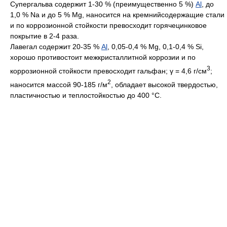
Супергальва содержит 1-30 % (преимущественно 5 %)
Al
, до
1,0 % Na и до 5 % Mg, наносится на кремнийсодержащие стали
и по коррозионной стойкости превосходит горячецинковое
покрытие в 2-4 раза.
Лавегал содержит 20-35 %
Al
, 0,05-0,4 % Mg, 0,1-0,4 % Si,
хорошо противостоит межкристаллитной коррозии и по
3
коррозионной стойкости превосходит гальфан; γ = 4,6 г/см
;
2
наносится массой 90-185 г/м
, обладает высокой твердостью,
пластичностью и теплостойкостью до 400 °С.