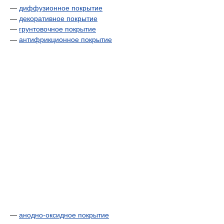
—
диффузионное покрытие
—
декоративное покрытие
—
грунтовочное покрытие
—
антифрикционное покрытие
—
анодно-оксидное покрытие