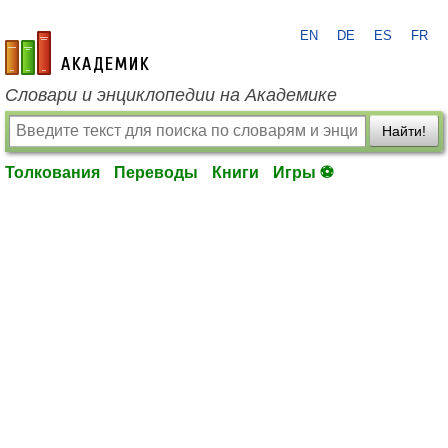
EN
DE
ES
FR
academic.ru
Словари и энциклопедии на Академике
Найти!
Толкования
Переводы
Книги
Игры ⚽