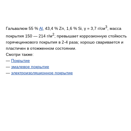
3
Гальвалюм 55 %
Al
, 43,4 % Zn, 1,6 % Si, γ = 3,7 г/см
, масса
2
покрытия 150 — 214 г/м
; превышает коррозионную стойкость
горячецинкового покрытия в 2-4 раза; хорошо сваривается и
пластичен в отожженном состоянии.
Смотри также:
—
Покрытие
—
эмалевое покрытие
—
электроизоляционное покрытие