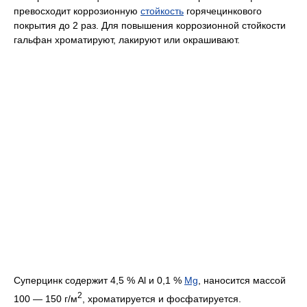
превосходит коррозионную
стойкость
горячецинкового
покрытия до 2 раз. Для повышения коррозионной стойкости
гальфан хроматируют, лакируют или окрашивают.
Суперцинк содержит 4,5 % Al и 0,1 %
Mg
, наносится массой
2
100 — 150 г/м
, хроматируется и фосфатируется.