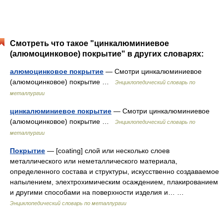
Смотреть что такое "цинкалюминиевое
(алюмоцинковое) покрытие" в других словарях:
алюмоцинковое покрытие
— Смотри цинкалюминиевое
(алюмоцинковое) покрытие …
Энциклопедический словарь по
металлургии
цинкалюминиевое покрытие
— Смотри цинкалюминиевое
(алюмоцинковое) покрытие …
Энциклопедический словарь по
металлургии
Покрытие
— [coating] слой или несколько слоев
металлического или неметаллического материала,
определенного состава и структуры, искусственно создаваемое
напылением, элехтрохимическим осаждением, плакированием
и другими способами на поверхности изделия и… …
Энциклопедический словарь по металлургии