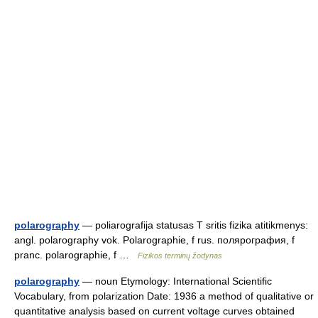
polarography
— poliarografija statusas T sritis fizika atitikmenys:
angl. polarography vok. Polarographie, f rus. полярография, f
pranc. polarographie, f …
Fizikos terminų žodynas
polarography
— noun Etymology: International Scientific
Vocabulary, from polarization Date: 1936 a method of qualitative or
quantitative analysis based on current voltage curves obtained