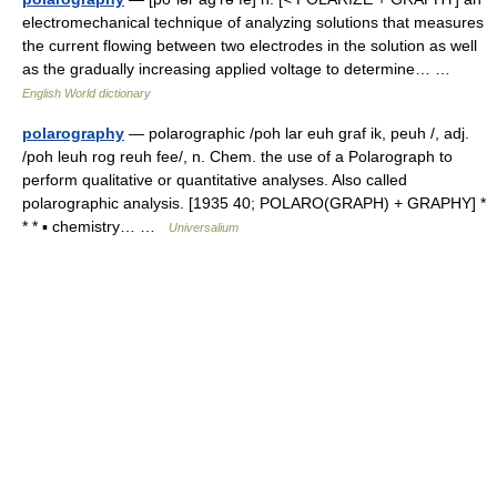
electromechanical technique of analyzing solutions that measures
the current flowing between two electrodes in the solution as well
as the gradually increasing applied voltage to determine… …
English World dictionary
polarography
— polarographic /poh lar euh graf ik, peuh /, adj.
/poh leuh rog reuh fee/, n. Chem. the use of a Polarograph to
perform qualitative or quantitative analyses. Also called
polarographic analysis. [1935 40; POLARO(GRAPH) + GRAPHY] *
* * ▪ chemistry… …
Universalium