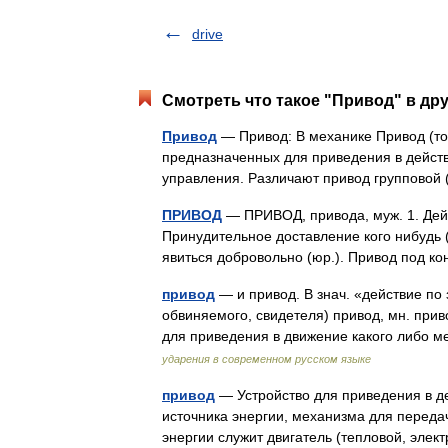
drive
Смотреть что такое "Привод" в дру
Привод
— Привод: В механике Привод (то
предназначенных для приведения в действ
управления. Различают привод группово
ПРИВОД
— ПРИВОД, привода, муж. 1. Дейст
Принудительное доставление кого нибудь (о
явиться добровольно (юр.). Привод под
привод
— и привод. В знач. «действие по 
обвиняемого, свидетеля) привод, мн. прив
для приведения в движение какого либо
ударения в современном русском языке
привод
— Устройство для приведения в д
источника энергии, механизма для переда
энергии служит двигатель (тепловой, эл