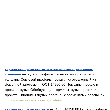
гнутый профиль проката с элементами различной
толщины
— гнутый профиль с элементами различной
толщины Сортовой профиль проката, изготовленный из
фасонной заготовки. [ГОСТ 14350 80] Тематики профили
проката гнутые Обобщающие термины гнутые профили
проката Синонимы гнутый профиль с элементами различной…
…
Справочник технического переводчика
гнутый профиль проката
— ГОСТ 14350 80 Гнутый профиль