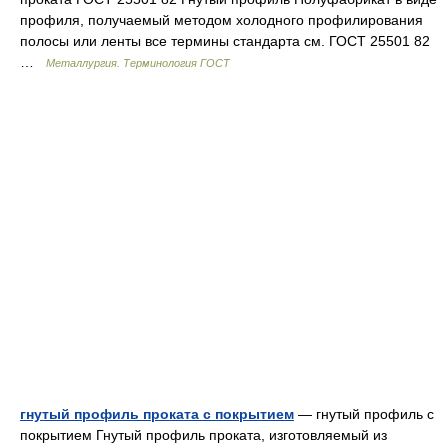
профиля, получаемый методом холодного профилирования
полосы или ленты все термины стандарта см. ГОСТ 25501 82
…
Металлургия. Терминология ГОСТ
гнутый профиль проката с покрытием
— гнутый профиль с
покрытием Гнутый профиль проката, изготовляемый из