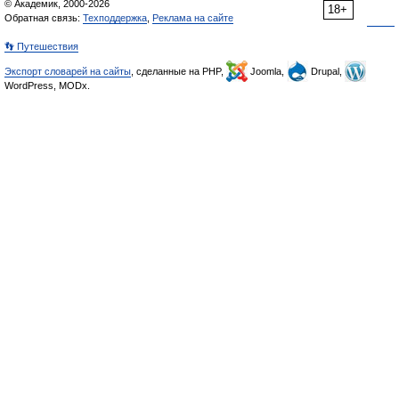
© Академик, 2000-2026
18+
Обратная связь:
Техподдержка
,
Реклама на сайте
👣 Путешествия
Экспорт словарей на сайты
, сделанные на PHP,
Joomla,
Drupal,
WordPress, MODx.