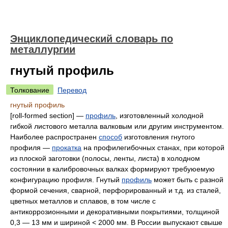
Энциклопедический словарь по
металлургии
гнутый профиль
Толкование
Перевод
гнутый профиль
[roll-formed section] —
профиль
, изготовленный холодной
гибкой листового металла валковым или другим инструментом.
Наиболее распространен
способ
изготовления гнутого
профиля —
прокатка
на профилегибочных станах, при которой
из плоской заготовки (полосы, ленты, листа) в холодном
состоянии в калибровочных валках формируют требуюемую
конфигурацию профиля. Гнутый
профиль
может быть с разной
формой сечения, сварной, перфорированный и т.д. из сталей,
цветных металлов и сплавов, в том числе с
антикоррозионными и декоративными покрытиями, толщиной
0,3 — 13 мм и шириной < 2000 мм. В России выпускают свыше