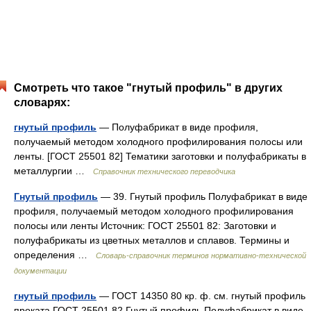
Смотреть что такое "гнутый профиль" в других
словарях:
гнутый профиль
— Полуфабрикат в виде профиля,
получаемый методом холодного профилирования полосы или
ленты. [ГОСТ 25501 82] Тематики заготовки и полуфабрикаты в
металлургии …
Справочник технического переводчика
Гнутый профиль
— 39. Гнутый профиль Полуфабрикат в виде
профиля, получаемый методом холодного профилирования
полосы или ленты Источник: ГОСТ 25501 82: Заготовки и
полуфабрикаты из цветных металлов и сплавов. Термины и
определения …
Словарь-справочник терминов нормативно-технической
документации
гнутый профиль
— ГОСТ 14350 80 кр. ф. см. гнутый профиль
проката ГОСТ 25501 82 Гнутый профиль Полуфабрикат в виде