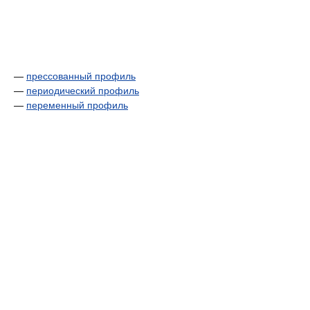
—
прессованный профиль
—
периодический профиль
—
переменный профиль