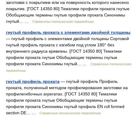
заготовки с покрытием или на поверхность которого нанесено
покрытие. [ГОСТ 14350 80] Тематики профили проката гнутые
Обобщающие термины гнутые профили проката Синонимы
гнутый… …
Справочник технического переводчика
гнутый профиль проката с элементами двойной толщины
— гнутый профиль с элементами двойной толщины Сортовой
гнутый профиль проката с изгибом под углом 180° без
внутреннего радиуса кривизны. [ГОСТ 14350 80] Тематики
профили проката гнутые Обобщающие термины гнутые
профили проката Синонимы гнутый… …
Справочник технического
переводчика
гнутый профиль проката
— гнутый профиль Профиль
проката, полученный методом профилирования заготовки на
профилегибочных агрегатах. [ГОСТ 14350 80] Тематики
профили проката гнутые Обобщающие термины гнутые
профили проката Синонимы гнутый профиль EN roll formed
section DE… …
Справочник технического переводчика