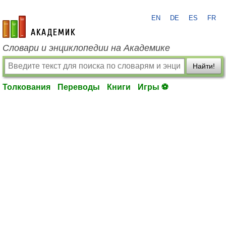
EN
DE
ES
FR
academic.ru
Словари и энциклопедии на Академике
Найти!
Толкования
Переводы
Книги
Игры ⚽