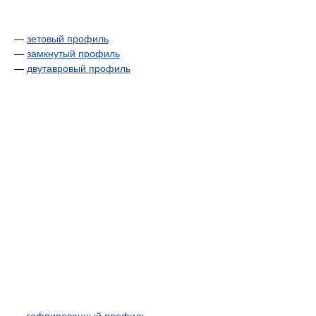
—
зетовый профиль
—
замкнутый профиль
—
двутавровый профиль