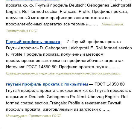
проката кр. ф. Гнутый профиль Deutsch: Gebogenes Leichtprofil
English: Roll formed section Français: Profile Профиль проката,
полученный методом профилирования заготовки на
профилегибочных агрегатах все термины… …
Металлургия.
Терминология ГОСТ
Гнутый профиль проката
— 7. Гнутый профиль проката
Гнутый профиль D. Gebogenes Leichtprofil Е. Roll formed section
F. Profile Профиль проката, полученный методом
профилирования заготовки на профилегибочных агрегатах
Источник: ГОСТ 14350 80: Профили проката гнутые.… …
Словарь-справочник терминов нормативно-технической документации
гнутый профиль проката с покрытием
— ГОСТ 14350 80
Гнутый профиль проката с покрытием кр. ф. Гнутый профиль с
покрытием Deutsch: Gebogenes Profil mit Uberzug English: Roll
formed coated section Français: Profile a revetement Гнутый
профиль проката, изготовляемый из заготовки с… …
Металлургия. Терминология ГОСТ