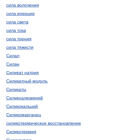
сила волочения
сила инерции
сила света
сила тока
сила трения
сила тяжести
Силал
Силан
Силикат натрия
Силикатный модуль
Силикаты
Силикоалюминий
Силикокальций
Силикомарганец
силикотермическое восстановление
Силикотермия