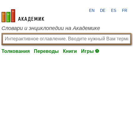
EN
DE
ES
FR
academic.ru
Словари и энциклопедии на Академике
Толкования
Переводы
Книги
Игры ⚽