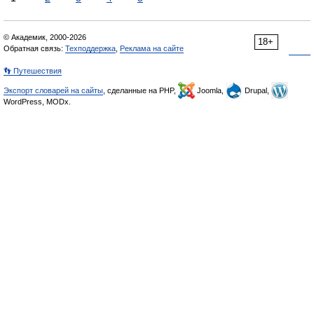
© Академик, 2000-2026
18+
Обратная связь:
Техподдержка
,
Реклама на сайте
👣 Путешествия
Экспорт словарей на сайты
, сделанные на PHP,
Joomla,
Drupal,
WordPress, MODx.