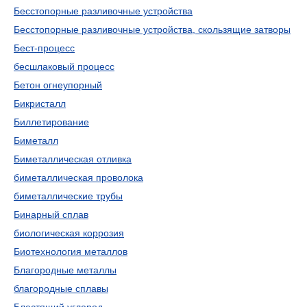
Бесстопорные разливочные устройства
Бесстопорные разливочные устройства, скользящие затворы
Бест-процесс
бесшлаковый процесс
Бетон огнеупорный
Бикристалл
Биллетирование
Биметалл
Биметаллическая отливка
биметаллическая проволока
биметаллические трубы
Бинарный сплав
биологическая коррозия
Биотехнология металлов
Благородные металлы
благородные сплавы