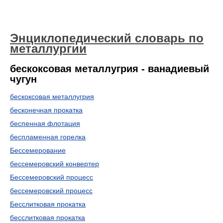
Энциклопедический словарь по
металлургии
бескоксовая металлугрия - ванадиевый
чугун
бескоксовая металлугрия
бесконечная прокатка
беспенная флотация
беспламенная горелка
Бессемерование
бессемеровский конвертер
Бессемеровский процесс
бессемеровский процесс
Бесслитковая прокатка
бесслитковая прокатка