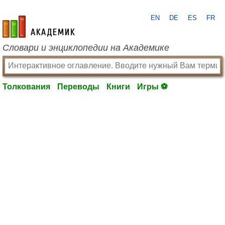
EN
DE
ES
FR
academic.ru
Словари и энциклопедии на Академике
Толкования
Переводы
Книги
Игры ⚽