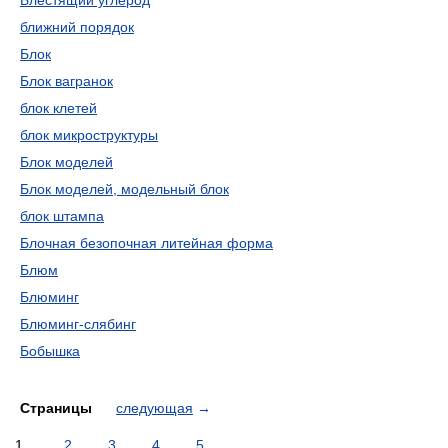
Блестящий углерод
ближний порядок
Блок
Блок вагранок
блок клетей
блок микроструктуры
Блок моделей
Блок моделей, модельный блок
блок штампа
Блочная безопочная литейная форма
Блюм
Блюминг
Блюминг-слябинг
Бобышка
Страницы
следующая
→
1
2
3
4
5