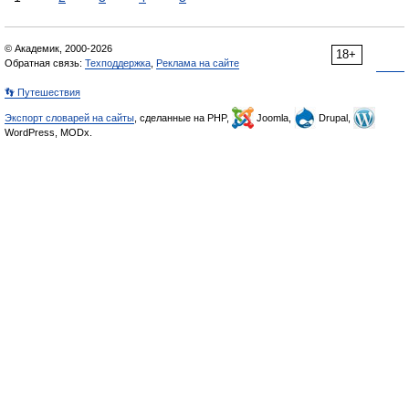
© Академик, 2000-2026
18+
Обратная связь:
Техподдержка
,
Реклама на сайте
👣 Путешествия
Экспорт словарей на сайты
, сделанные на PHP,
Joomla,
Drupal,
WordPress, MODx.