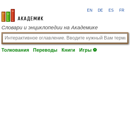
EN
DE
ES
FR
academic.ru
Словари и энциклопедии на Академике
Толкования
Переводы
Книги
Игры ⚽