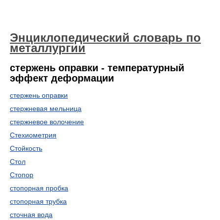
Энциклопедический словарь по
металлургии
стержень оправки - температурный
эффект деформации
стержень оправки
стержневая мельница
стержневое волочение
Стехиометрия
Стойкость
Стол
Стопор
стопорная пробка
стопорная трубка
сточная вода