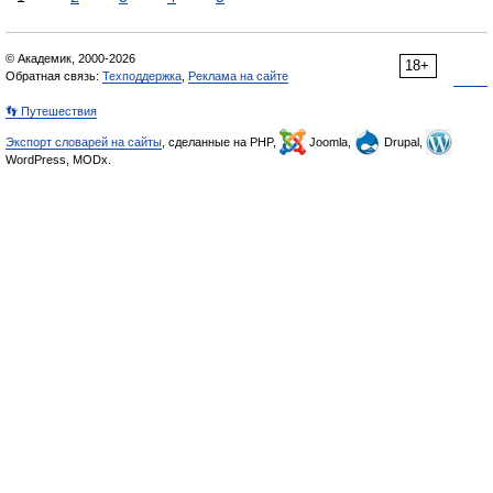
© Академик, 2000-2026
18+
Обратная связь:
Техподдержка
,
Реклама на сайте
👣 Путешествия
Экспорт словарей на сайты
, сделанные на PHP,
Joomla,
Drupal,
WordPress, MODx.