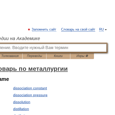
Запомнить сайт
Словарь на свой сайт
RU
едии на Академике
Толкования
Переводы
Книги
Игры ⚽
оварь по металлургии
lame
dissociation constant
dissociation pressure
dissolution
distillation