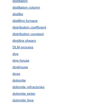
distillation
distillation column
distiller
distilling furnace
distribution coefficient
distribution constant
dividing shears
DLM-process
dog
dog-house
doghouse
dogs
dolomite
dolomite refractories
dolomite sinter
dolomitic lime