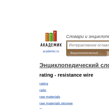
Словари и энциклоп
academic.ru
Энциклопедический словарь по металлургии
Энциклопедический сл
rating - resistance wire
rating
ratio
raw materials
raw materials storage