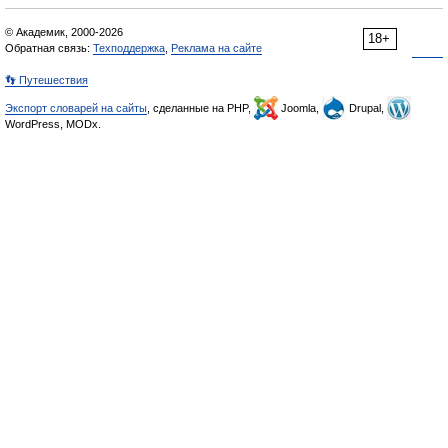
© Академик, 2000-2026
18+
Обратная связь:
Техподдержка
,
Реклама на сайте
👣 Путешествия
Экспорт словарей на сайты
, сделанные на PHP,
Joomla,
Drupal,
WordPress, MODx.