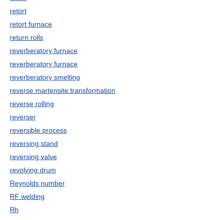
retort
retort furnace
return rolls
reverberatory furnace
reverberatory furnace
reverberatory smelting
reverse martensite transformation
reverse rolling
reverser
reversible process
reversing stand
reversing valve
revolving drum
Reynolds number
RF welding
Rh