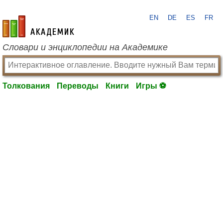
EN
DE
ES
FR
academic.ru
Словари и энциклопедии на Академике
Толкования
Переводы
Книги
Игры ⚽