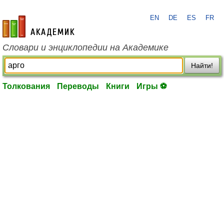
EN
DE
ES
FR
academic.ru
Словари и энциклопедии на Академике
Найти!
Толкования
Переводы
Книги
Игры ⚽