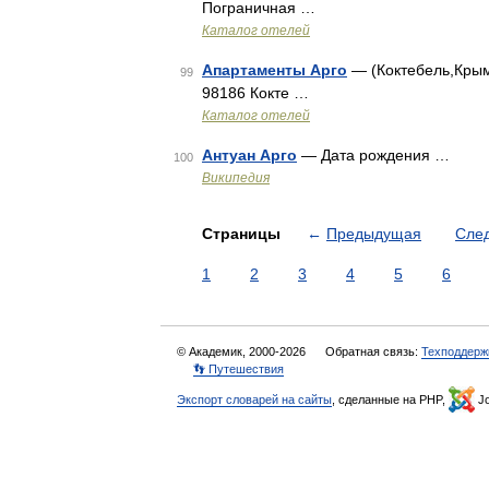
Пограничная …
Каталог отелей
Апартаменты Арго
— (Коктебель,Крым)
99
98186 Кокте …
Каталог отелей
Антуан Арго
— Дата рождения …
100
Википедия
Страницы
←
Предыдущая
Сле
1
2
3
4
5
6
© Академик, 2000-2026
Обратная связь:
Техподдерж
👣 Путешествия
Экспорт словарей на сайты
, сделанные на PHP,
Jo