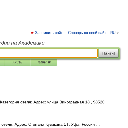
Запомнить сайт
Словарь на свой сайт
RU
едии на Академике
Найти!
Книги
Игры ⚽
атегория отеля: Адрес: улица Виноградная 18 , 98520
отеля: Адрес: Степана Кувикина 1 Г, Уфа, Россия …