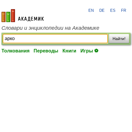
EN
DE
ES
FR
academic.ru
Словари и энциклопедии на Академике
Найти!
Толкования
Переводы
Книги
Игры ⚽