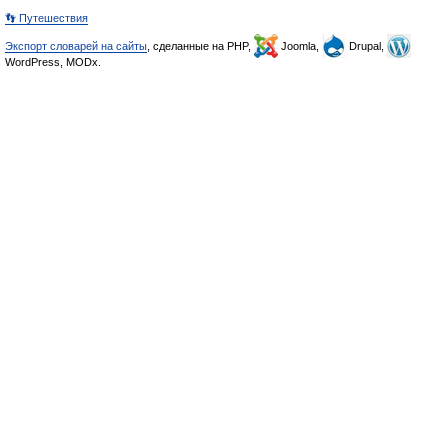
👣 Путешествия
Экспорт словарей на сайты
, сделанные на PHP,
Joomla,
Drupal,
WordPress, MODx.