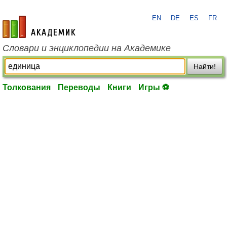
EN
DE
ES
FR
academic.ru
Словари и энциклопедии на Академике
Найти!
Толкования
Переводы
Книги
Игры ⚽