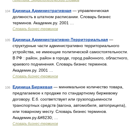
Генетика. Энциклопедический словарь
Единица Административная
— управленческая
104
должность в штатном расписании. Словарь бизнес
терминов. Академик.ру. 2001 …
Словарь бизнес-терминов
Единица Административно-Территориальная
—
105
структурные части административно территориального
устройства, не имеющие политической самостоятельности.
В РФ : район, район в городе, город районного, областного,
краевого подчинения. Словарь бизнес терминов.
Академик.ру. 2001 …
Словарь бизнес-терминов
Единица Биржевая
— минимальное количество товара,
106
предлагаемое к продаже по стандартному биржевому
договору. Е.б. соответствует или грузоподъемности
транспортных средств (вагона, автомобиля, автоприцепа),
или товарному месту. Словарь бизнес терминов.
Академик.ру.&#8230; …
Словарь бизнес-терминов