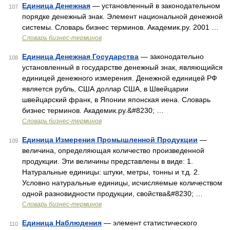
Единица Денежная
— установленный в законодательном
107
порядке денежный знак. Элемент национальной денежной
системы. Словарь бизнес терминов. Академик.ру. 2001 …
Словарь бизнес-терминов
Единица Денежная Государства
— законодательно
108
установленный в государстве денежный знак, являющийся
единицей денежного измерения. Денежной единицей РФ
является рубль, США доллар США, в Швейцарии
швейцарский франк, в Японии японская иена. Словарь
бизнес терминов. Академик.ру.&#8230; …
Словарь бизнес-терминов
Единица Измерения Промышленной Продукции
—
109
величина, определяющая количество произведенной
продукции. Эти величины представлены в виде: 1.
Натуральные единицы: штуки, метры, тонны и т.д. 2.
Условно натуральные единицы, исчисляемые количеством
одной разновидности продукции, свойства&#8230; …
Словарь бизнес-терминов
Единица Наблюдения
— элемент статистического
110