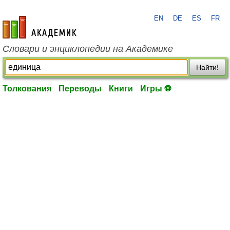
EN
DE
ES
FR
academic.ru
Словари и энциклопедии на Академике
Найти!
Толкования
Переводы
Книги
Игры ⚽