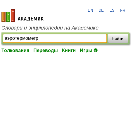
EN
DE
ES
FR
academic.ru
Словари и энциклопедии на Академике
Найти!
Толкования
Переводы
Книги
Игры ⚽