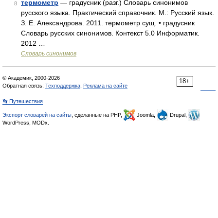
термометр
— градусник (разг.) Словарь синонимов
8
русского языка. Практический справочник. М.: Русский язык.
З. Е. Александрова. 2011. термометр сущ. • градусник
Словарь русских синонимов. Контекст 5.0 Информатик.
2012 …
Словарь синонимов
© Академик, 2000-2026
18+
Обратная связь:
Техподдержка
,
Реклама на сайте
👣 Путешествия
Экспорт словарей на сайты
, сделанные на PHP,
Joomla,
Drupal,
WordPress, MODx.