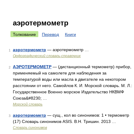
аэротермометр
Толкование
Перевод
Книги
аэротермометр
— аэротермометр …
1
Орфографический словарь-справочник
АЭРОТЕРМОМЕТР
— (дистанционный термометр) прибор,
2
применяемый на самолете для наблюдения за
температурой воды или масла в двигателе на некотором
расстоянии от него. Самойлов К. И. Морской словарь. М. Л.:
Государственное Военно морское Издательство НКВМФ
Союза&#8230; …
Морской словарь
аэротермометр
— сущ., кол во синонимов: 1 • термометр
3
(17) Словарь синонимов ASIS. В.Н. Тришин. 2013 …
Словарь синонимов