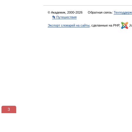
© Академик, 2000-2026
Обратная связь:
Техподдерж
👣 Путешествия
Экспорт словарей на сайты
, сделанные на PHP,
Jo
3