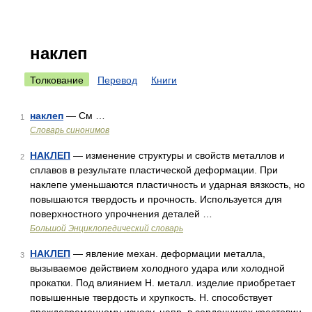
наклеп
Толкование
Перевод
Книги
наклеп
— См …
1
Словарь синонимов
НАКЛЕП
— изменение структуры и свойств металлов и
2
сплавов в результате пластической деформации. При
наклепе уменьшаются пластичность и ударная вязкость, но
повышаются твердость и прочность. Используется для
поверхностного упрочнения деталей …
Большой Энциклопедический словарь
НАКЛЕП
— явление механ. деформации металла,
3
вызываемое действием холодного удара или холодной
прокатки. Под влиянием Н. металл. изделие приобретает
повышенные твердость и хрупкость. Н. способствует