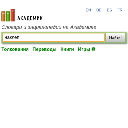
EN
DE
ES
FR
academic.ru
Словари и энциклопедии на Академике
Найти!
Толкования
Переводы
Книги
Игры ⚽