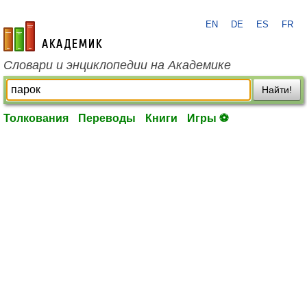
EN
DE
ES
FR
academic.ru
Словари и энциклопедии на Академике
Найти!
Толкования
Переводы
Книги
Игры ⚽