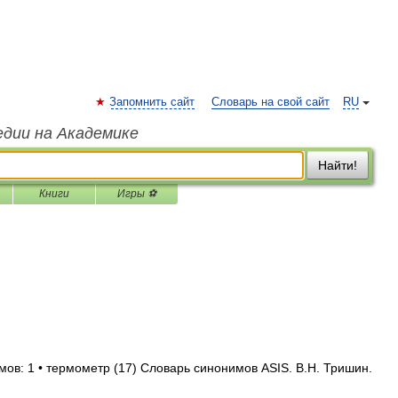
Запомнить сайт
Словарь на свой сайт
RU
едии на Академике
Найти!
Книги
Игры ⚽
мов: 1 • термометр (17) Словарь синонимов ASIS. В.Н. Тришин.