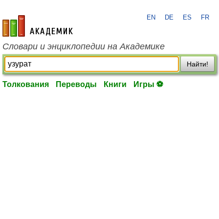
EN
DE
ES
FR
academic.ru
Словари и энциклопедии на Академике
Найти!
Толкования
Переводы
Книги
Игры ⚽