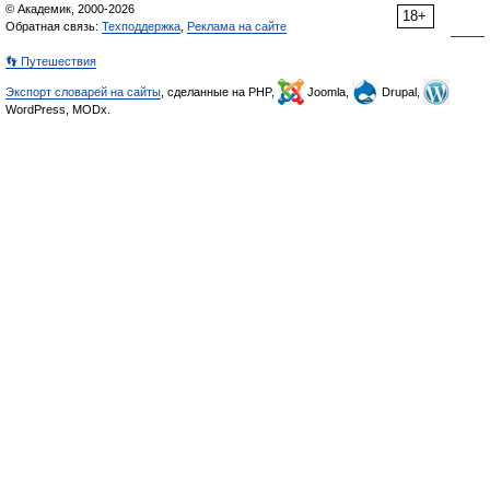
© Академик, 2000-2026
18+
Обратная связь:
Техподдержка
,
Реклама на сайте
👣 Путешествия
Экспорт словарей на сайты
, сделанные на PHP,
Joomla,
Drupal,
WordPress, MODx.