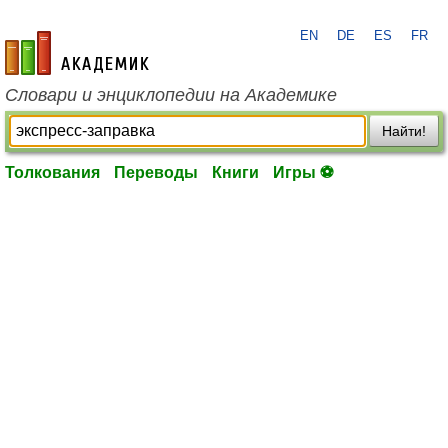
EN
DE
ES
FR
academic.ru
Словари и энциклопедии на Академике
Найти!
Толкования
Переводы
Книги
Игры ⚽