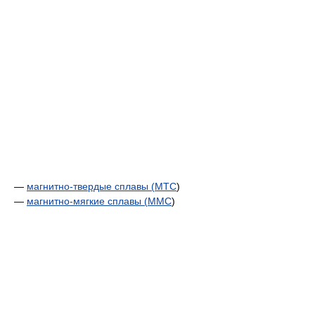
—
магнитно-твердые сплавы (
МТС
)
—
магнитно-мягкие сплавы (
ММС
)