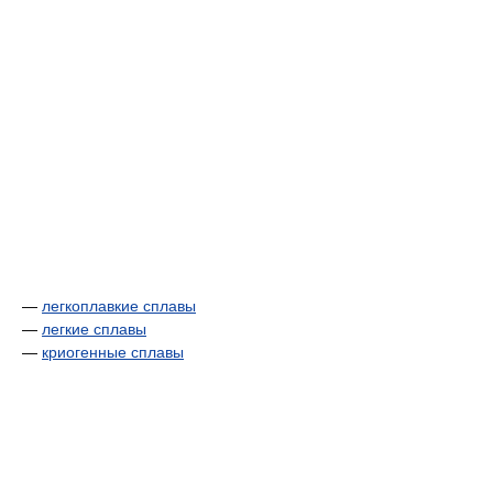
—
легкоплавкие сплавы
—
легкие сплавы
—
криогенные сплавы