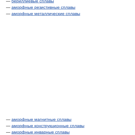
—
бериллиевые сплавы
—
аморфные резистивные сплавы
—
аморфные металлические сплавы
—
аморфные магнитные сплавы
—
аморфные конструкционные сплавы
—
аморфные инварные сплавы