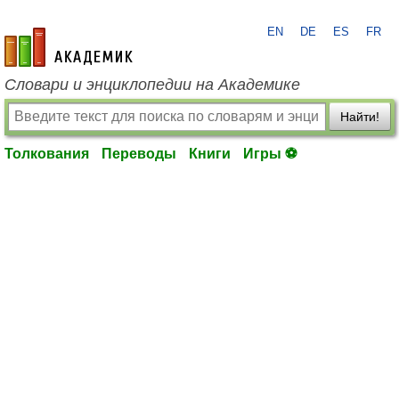
EN
DE
ES
FR
academic.ru
Словари и энциклопедии на Академике
Найти!
Толкования
Переводы
Книги
Игры ⚽