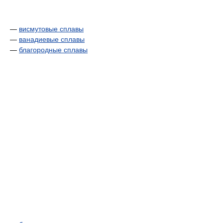
—
висмутовые сплавы
—
ванадиевые сплавы
—
благородные сплавы