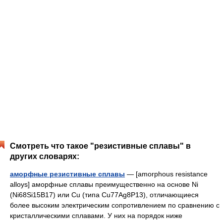
Смотреть что такое "резистивные сплавы" в
других словарях:
аморфные резистивные сплавы
— [amorphous resistance
alloys] аморфные сплавы преимущественно на основе Ni
(Ni68Si15B17) или Cu (типа Cu77Ag8P13), отличающиеся
более высоким электрическим сопротивлением по сравнению с
кристаллическими сплавами. У них на порядок ниже