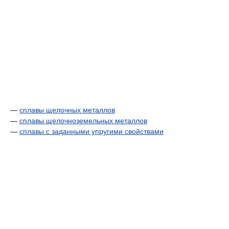
—
сплавы щелочных металлов
—
сплавы щелочноземельных металлов
—
сплавы с заданными упругими свойствами