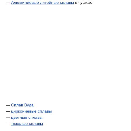
—
Алюминиевые
литейные сплавы
в чушках
—
Сплав Вуда
—
циркониевые сплавы
—
цветные сплавы
—
тяжелые сплавы