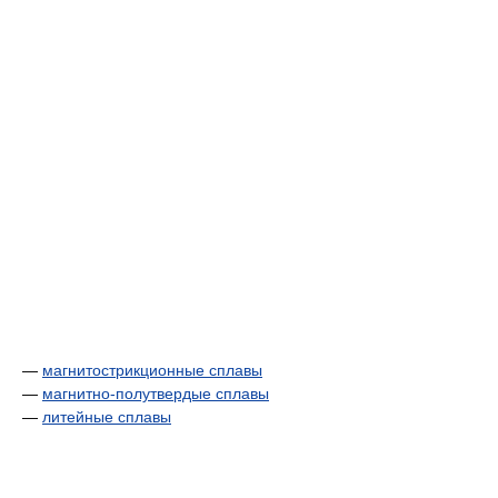
—
магнитострикционные сплавы
—
магнитно-полутвердые сплавы
—
литейные сплавы