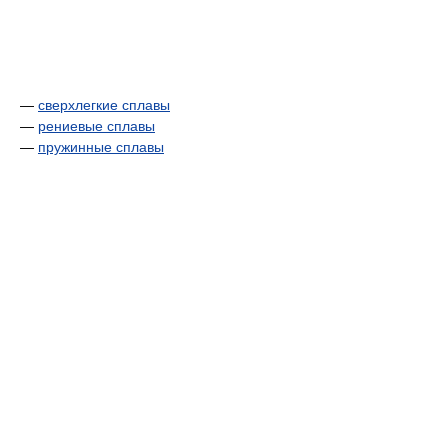
—
сверхлегкие сплавы
—
рениевые сплавы
—
пружинные сплавы