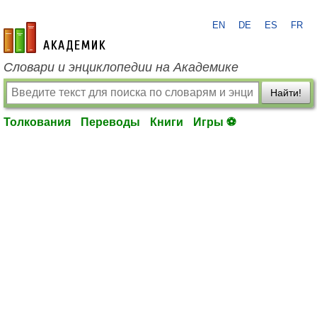
EN
DE
ES
FR
academic.ru
Словари и энциклопедии на Академике
Найти!
Толкования
Переводы
Книги
Игры ⚽