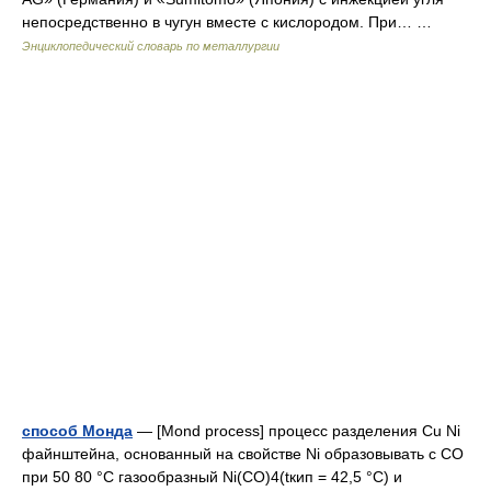
непосредственно в чугун вместе с кислородом. При… …
Энциклопедический словарь по металлургии
способ Монда
— [Mond process] процесс разделения Cu Ni
файнштейна, основанный на свойстве Ni образовывать с СО
при 50 80 °С газообразный Ni(CO)4(tкип = 42,5 °С) и