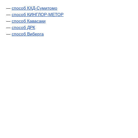
—
способ КХД-Сумитомо
—
способ КИНГЛОР-МЕТОР
—
способ Кавасаки
—
способ ДРК
—
способ Виберга