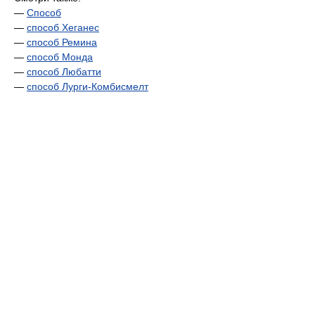
—
Способ
—
способ Хеганес
—
способ Ремина
—
способ Монда
—
способ Любатти
—
способ Лурги-Комбисмелт