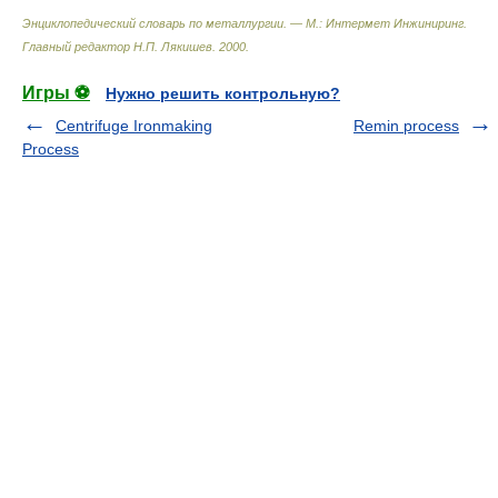
Энциклопедический словарь по металлургии. — М.: Интермет Инжиниринг
.
Главный редактор Н.П. Лякишев
.
2000
.
Игры ⚽
Нужно решить контрольную?
Centrifuge Ironmaking
Remin process
Process