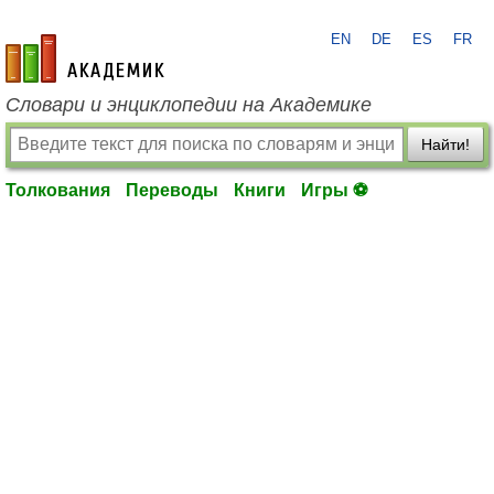
EN
DE
ES
FR
academic.ru
Словари и энциклопедии на Академике
Найти!
Толкования
Переводы
Книги
Игры ⚽