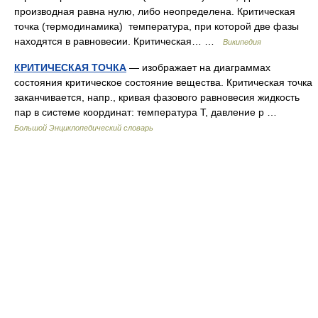
производная равна нулю, либо неопределена. Критическая
точка (термодинамика) температура, при которой две фазы
находятся в равновесии. Критическая… …
Википедия
КРИТИЧЕСКАЯ ТОЧКА
— изображает на диаграммах
состояния критическое состояние вещества. Критическая точка
заканчивается, напр., кривая фазового равновесия жидкость
пар в системе координат: температура T, давление p …
Большой Энциклопедический словарь