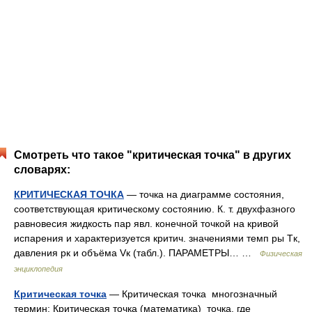
Смотреть что такое "критическая точка" в других
словарях:
КРИТИЧЕСКАЯ ТОЧКА
— точка на диаграмме состояния,
соответствующая критическому состоянию. К. т. двухфазного
равновесия жидкость пар явл. конечной точкой на кривой
испарения и характеризуется критич. значениями темп ры Tк,
давления рк и объёма Vк (табл.). ПАРАМЕТРЫ… …
Физическая
энциклопедия
Критическая точка
— Критическая точка многозначный
термин: Критическая точка (математика) точка, где