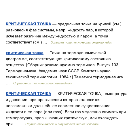
КРИТИЧЕСКАЯ ТОЧКА
— предельная точка на кривой (см.)
равновесия фаз системы, напр. жидкость пар, в которой
исчезает различие между жидкостью и паром, а точка
соответствует (см.) …
Большая политехническая энциклопедия
критическая точка
— Точка на термодинамической
диаграмме, соответствующая критическому состоянию
вещества. [Сборник рекомендуемых терминов. Выпуск 103.
Термодинамика. Академия наук СССР. Комитет научно
технической терминологии. 1984 г.] Тематики термодинамика…
…
Справочник технического переводчика
КРИТИЧЕСКАЯ ТОЧКА
— КРИТИЧЕСКАЯ ТОЧКА, температура
и давление, при превышении которых становится
невозможным дальнейшее совместное существование
жидкости и ее пара (или газа). Если газ медленно сжимать при
температурах, превышающих критическую, или охлаждать
при… …
Научно-технический энциклопедический словарь