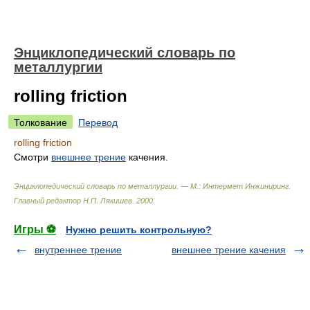
Энциклопедический словарь по
металлургии
rolling friction
Толкование
Перевод
rolling friction
Смотри
внешнее
трение
качения.
Энциклопедический словарь по металлургии. — М.: Интермет Инжиниринг
.
Главный редактор Н.П. Лякишев
.
2000
.
Игры ⚽
Нужно решить контрольную?
внутреннее трение
внешнее трение качения