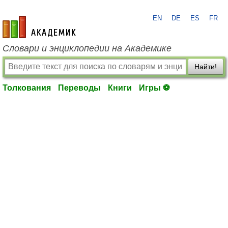
EN
DE
ES
FR
academic.ru
Словари и энциклопедии на Академике
Найти!
Толкования
Переводы
Книги
Игры ⚽