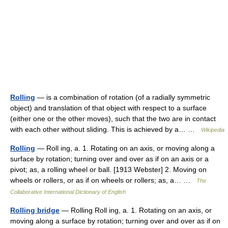
Rolling
— is a combination of rotation (of a radially symmetric
object) and translation of that object with respect to a surface
(either one or the other moves), such that the two are in contact
with each other without sliding. This is achieved by a… …
Wikipedia
Rolling
— Roll ing, a. 1. Rotating on an axis, or moving along a
surface by rotation; turning over and over as if on an axis or a
pivot; as, a rolling wheel or ball. [1913 Webster] 2. Moving on
wheels or rollers, or as if on wheels or rollers; as, a… …
The
Collaborative International Dictionary of English
Rolling bridge
— Rolling Roll ing, a. 1. Rotating on an axis, or
moving along a surface by rotation; turning over and over as if on