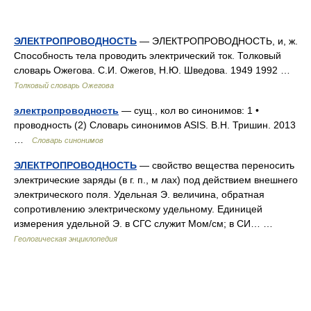
ЭЛЕКТРОПРОВОДНОСТЬ
— ЭЛЕКТРОПРОВОДНОСТЬ, и, ж.
Способность тела проводить электрический ток. Толковый
словарь Ожегова. С.И. Ожегов, Н.Ю. Шведова. 1949 1992 …
Толковый словарь Ожегова
электропроводность
— сущ., кол во синонимов: 1 •
проводность (2) Словарь синонимов ASIS. В.Н. Тришин. 2013
…
Словарь синонимов
ЭЛЕКТРОПРОВОДНОСТЬ
— свойство вещества переносить
электрические заряды (в г. п., м лах) под действием внешнего
электрического поля. Удельная Э. величина, обратная
сопротивлению электрическому удельному. Единицей
измерения удельной Э. в СГС служит Мом/см; в СИ… …
Геологическая энциклопедия