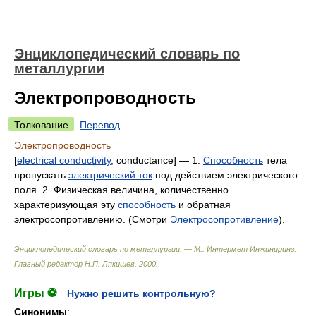
Энциклопедический словарь по
металлургии
Электропроводность
Толкование
Перевод
Электропроводность
[
electrical conductivity
, conductance] — 1.
Способность
тела
пропускать
электрический ток
под действием электрического
поля. 2. Физическая величина, количественно
характеризующая эту
способность
и обратная
электросопротивлению. (Смотри
Электросопротивление
).
Энциклопедический словарь по металлургии. — М.: Интермет Инжиниринг
.
Главный редактор Н.П. Лякишев
.
2000
.
Игры ⚽
Нужно решить контрольную?
Синонимы
: