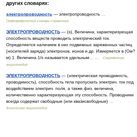
других словарях:
электропроводность
— электропроводность …
Орфографический словарь-справочник
ЭЛЕКТРОПРОВОДНОСТЬ
— (s), Величина, характеризующая
способность веществ проводить электрический ток.
Определяется наличием в них подвижных заряженных частиц
(носителей заряда) электронов, ионов и др. Измеряется в (Ом?
м) 1. Величина 1/s называется удельным… …
Современная
энциклопедия
ЭЛЕКТРОПРОВОДНОСТЬ
— (электрическая проводимость,
проводимость), способность тела пропускать электрич. ток под
воздействием электрич. поля, а также физ. величина,
количественно характеризующая эту способность. Проводники
всегда содержат свободные (или квазисвободные) …
Физическая энциклопедия