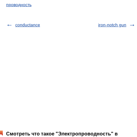
проводность
conductance
iron-notch gun
Смотреть что такое "Электропроводность" в