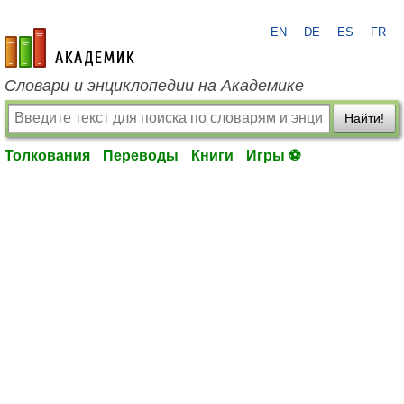
EN
DE
ES
FR
academic.ru
Словари и энциклопедии на Академике
Найти!
Толкования
Переводы
Книги
Игры ⚽