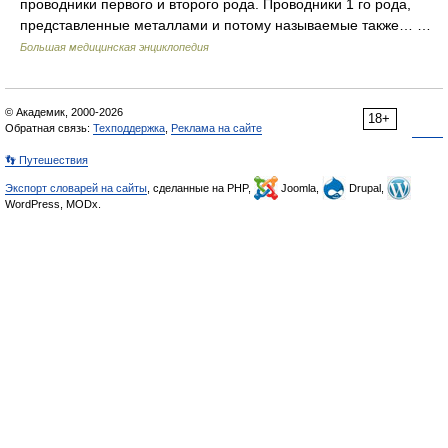
проводники первого и второго рода. Проводники 1 го рода,
представленные металлами и потому называемые также… …
Большая медицинская энциклопедия
© Академик, 2000-2026
18+
Обратная связь:
Техподдержка
,
Реклама на сайте
👣 Путешествия
Экспорт словарей на сайты
, сделанные на PHP,
Joomla,
Drupal,
WordPress, MODx.