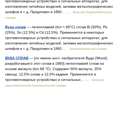
противопожарных устройствах и сигнальных аппаратах, для
изготовления литейных моделей, заливки металлографических
шлифов и т. д. Предложен в 1860… …
Большой Энциклопедический
словарь
Вуда сплав
— легкоплавкий (tпл ≈ 68°C) сплав Bi (50%), Pb
(25%), Sn (12,5%) и Cd (12,5%). Применяется в некоторых
противопожарных устройствах и сигнальных аппаратах, для
изготовления литейных моделей, заливки металлографических
шлифов и т. д. Предложен в 1860 …
Энциклопедический словарь
ВУДА СПЛАВ
— [по имени англ. изобретателя Вуда (Wood),
разработавшего этот сплав в 1860] легкоплавкий сплав на
основе висмута (tпл 68 °С). Содержит 50% висмута, 25%
свинца, 12,5% олова и 12,5% кадмия. Применяется в
противопожарных устройствах и сигнальных… …
Большой
энциклопедический политехнический словарь