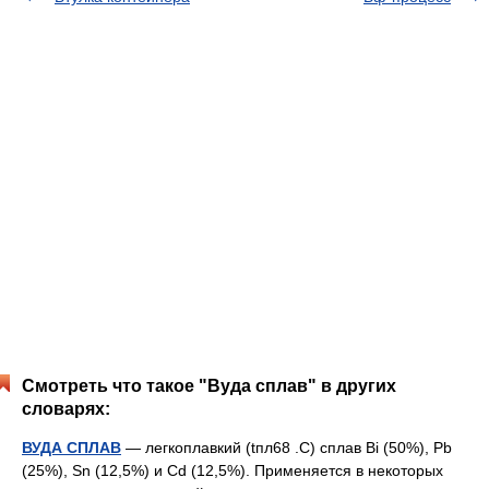
Смотреть что такое "Вуда сплав" в других
словарях:
ВУДА СПЛАВ
— легкоплавкий (tпл68 .С) сплав Bi (50%), Pb
(25%), Sn (12,5%) и Cd (12,5%). Применяется в некоторых