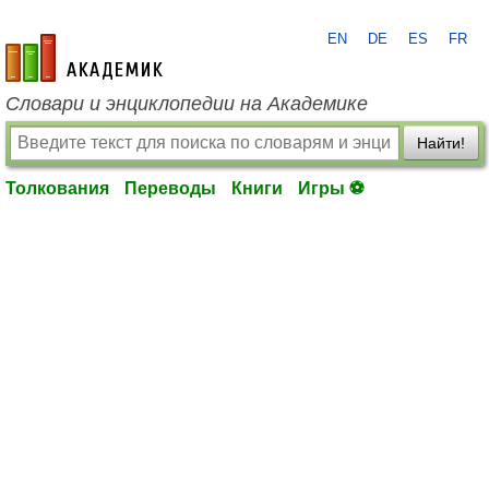
EN
DE
ES
FR
academic.ru
Словари и энциклопедии на Академике
Найти!
Толкования
Переводы
Книги
Игры ⚽