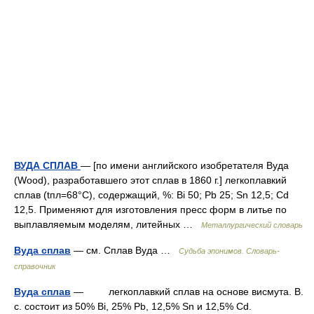
ВУДА СПЛАВ
— [по имени английского изобретателя Вуда
(Wood), разработавшего этот сплав в 1860 г.] легкоплавкий
сплав (tпл=68°С), содержащий, %: Bi 50; Pb 25; Sn 12,5; Cd
12,5. Применяют для изготовления пресс форм в литье по
выплавляемым моделям, литейных …
Металлургический словарь
Вуда сплав
— см. Сплав Вуда …
Судьба эпонимов. Словарь-
справочник
Вуда сплав
— легкоплавкий сплав на основе висмута. В.
с. состоит из 50% Bi, 25% Pb, 12,5% Sn и 12,5% Cd.