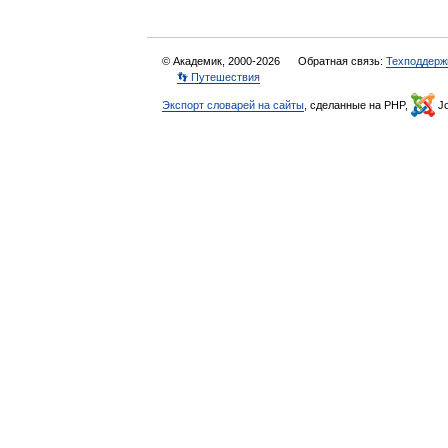
© Академик, 2000-2026
Обратная связь:
Техподдерж
👣 Путешествия
Экспорт словарей на сайты
, сделанные на PHP,
Jo