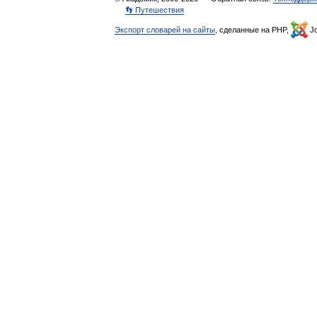
👣 Путешествия
Экспорт словарей на сайты
, сделанные на PHP,
Jo