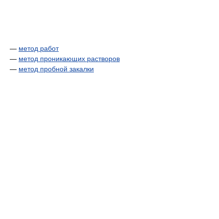
—
метод работ
—
метод проникающих растворов
—
метод пробной закалки