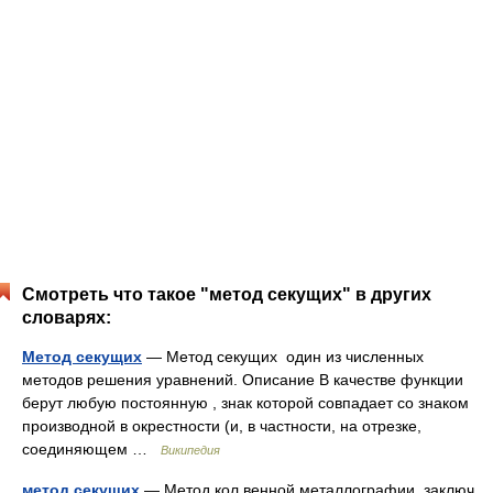
Смотреть что такое "метод секущих" в других
словарях:
Метод секущих
— Метод секущих один из численных
методов решения уравнений. Описание В качестве функции
берут любую постоянную , знак которой совпадает со знаком
производной в окрестности (и, в частности, на отрезке,
соединяющем …
Википедия
метод секущих
— Метод кол венной металлографии, заключ.