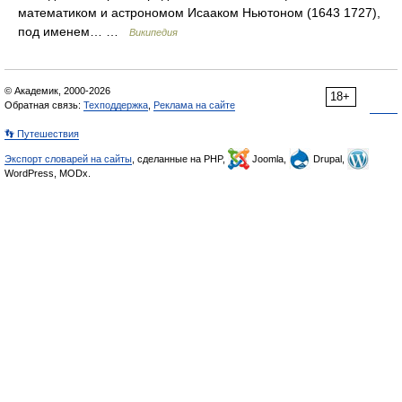
математиком и астрономом Исааком Ньютоном (1643 1727),
под именем… …
Википедия
© Академик, 2000-2026
18+
Обратная связь:
Техподдержка
,
Реклама на сайте
👣 Путешествия
Экспорт словарей на сайты
, сделанные на PHP,
Joomla,
Drupal,
WordPress, MODx.