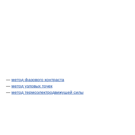
—
метод фазового контраста
—
метод узловых точек
—
метод термоэлектродвижущей силы