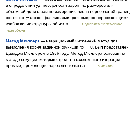
в определении уд. поверхности зерен, их размеров или
объемной доли фазы по измерению числа пересечений границ
соответст. участков фаз линиями, равномерно пересекающими
изображение структуры объекта.… …
Справочник технического
переводчика
Метод Мюллера
— итерационный численный метод для
вычисления корня заданной функции f(x) = 0. Был представлен
Давидом Мюллером в 1956 году. Метод Мюллера основан на
методе секущих, который строит на каждом шаге итерации
прямые, проходящие через две точки на… …
Википедия