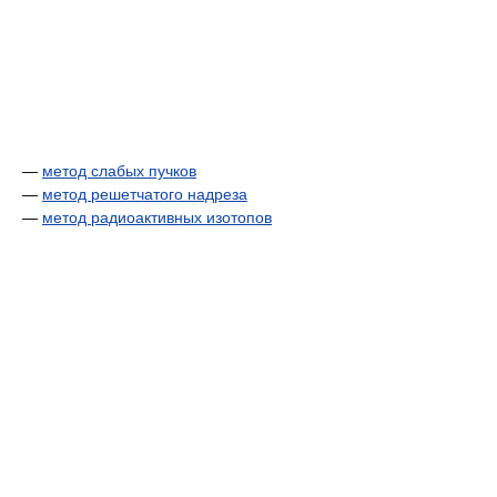
—
метод слабых пучков
—
метод решетчатого надреза
—
метод радиоактивных изотопов