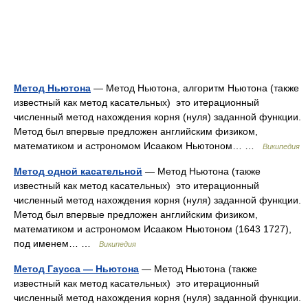
Метод Ньютона
— Метод Ньютона, алгоритм Ньютона (также
известный как метод касательных) это итерационный
численный метод нахождения корня (нуля) заданной функции.
Метод был впервые предложен английским физиком,
математиком и астрономом Исааком Ньютоном… …
Википедия
Метод одной касательной
— Метод Ньютона (также
известный как метод касательных) это итерационный
численный метод нахождения корня (нуля) заданной функции.
Метод был впервые предложен английским физиком,
математиком и астрономом Исааком Ньютоном (1643 1727),
под именем… …
Википедия
Метод Гаусса — Ньютона
— Метод Ньютона (также
известный как метод касательных) это итерационный
численный метод нахождения корня (нуля) заданной функции.