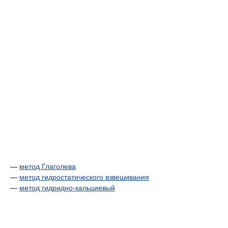
—
метод Глаголева
—
метод гидростатического взвешивания
—
метод гидридно-кальциевый