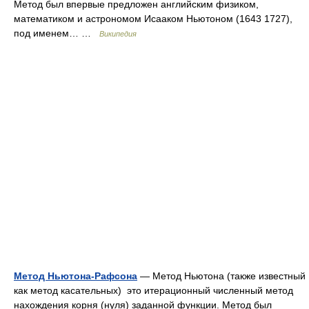
Метод был впервые предложен английским физиком,
математиком и астрономом Исааком Ньютоном (1643 1727),
под именем… …
Википедия
Метод Ньютона-Рафсона
— Метод Ньютона (также известный
как метод касательных) это итерационный численный метод
нахождения корня (нуля) заданной функции. Метод был