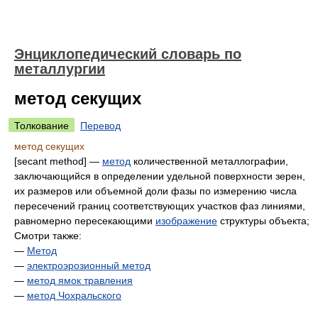
Энциклопедический словарь по
металлургии
метод секущих
Толкование
Перевод
метод секущих
[secant method] —
метод
количественной металлографии,
заключающийся в определении удельной поверхности зерен,
их размеров или объемной доли фазы по измерению числа
пересечений границ соответствующих участков фаз линиями,
равномерно пересекающими
изображение
структуры объекта;
Смотри также:
—
Метод
—
электроэрозионный метод
—
метод ямок травления
—
метод Чохральского