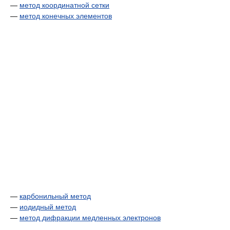
—
метод координатной сетки
—
метод конечных элементов
—
карбонильный метод
—
иодидный метод
—
метод дифракции медленных электронов