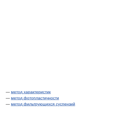
—
метод характеристик
—
метод фотопластичности
—
метод фильтрующихся суспензий