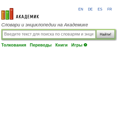
EN
DE
ES
FR
academic.ru
Словари и энциклопедии на Академике
Найти!
Толкования
Переводы
Книги
Игры ⚽