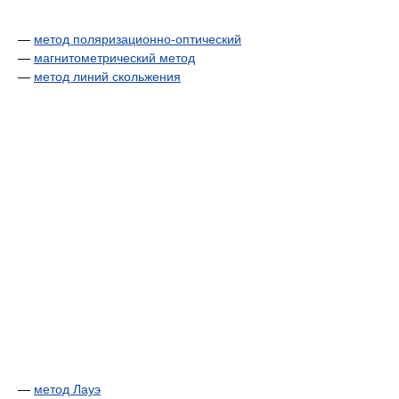
—
метод поляризационно-оптический
—
магнитометрический метод
—
метод линий скольжения
—
метод Лауэ