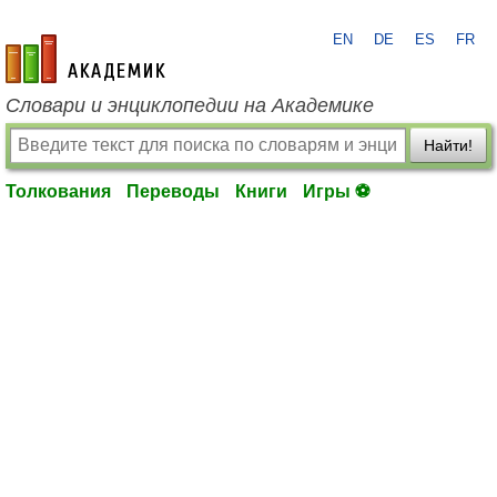
EN
DE
ES
FR
academic.ru
Словари и энциклопедии на Академике
Найти!
Толкования
Переводы
Книги
Игры ⚽