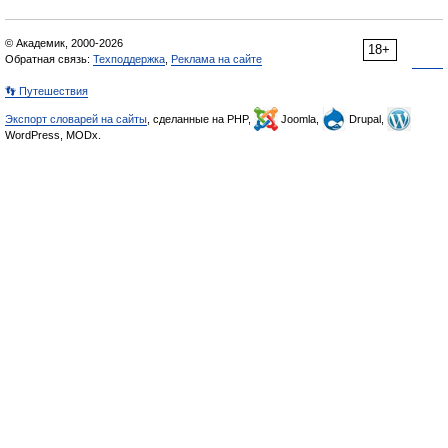
© Академик, 2000-2026
18+
Обратная связь:
Техподдержка
,
Реклама на сайте
👣 Путешествия
Экспорт словарей на сайты
, сделанные на PHP,
Joomla,
Drupal,
WordPress, MODx.