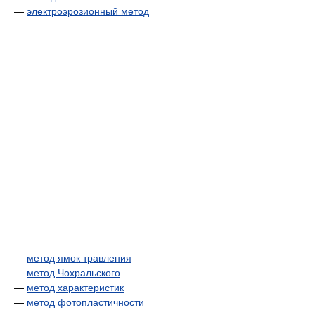
—
электроэрозионный метод
—
метод ямок травления
—
метод Чохральского
—
метод характеристик
—
метод фотопластичности