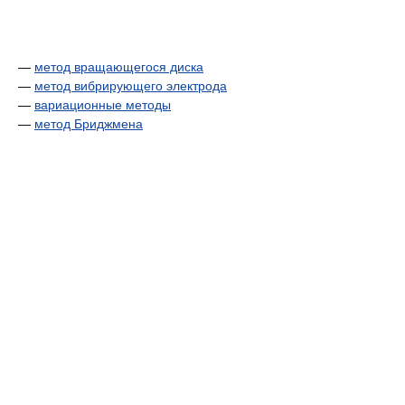
—
метод вращающегося диска
—
метод вибрирующего электрода
—
вариационные методы
—
метод Бриджмена