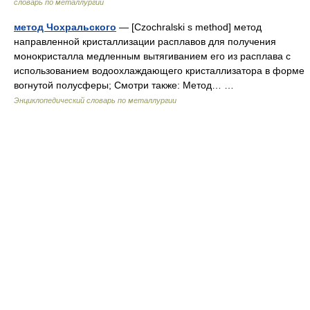
словарь по металлургии
метод Чохральского
— [Czochralski s method] метод
направленной кристаллизации расплавов для получения
монокристалла медленным вытягиванием его из расплава с
использованием водоохлаждающего кристаллизатора в форме
вогнутой полусферы; Смотри также: Метод… …
Энциклопедический словарь по металлургии