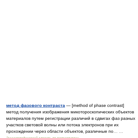
метод фазового контраста
— [method of phase contrast]
метод получения изображения микотороскопических объектов
материалов путем регистрации различий в сдвигах фаз разных
участков световой волны или потока электронов при их
прохождении через области объектов, различные по… …
Энциклопедический словарь по металлургии