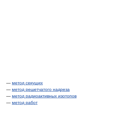
—
метод секущих
—
метод решетчатого надреза
—
метод радиоактивных изотопов
—
метод работ