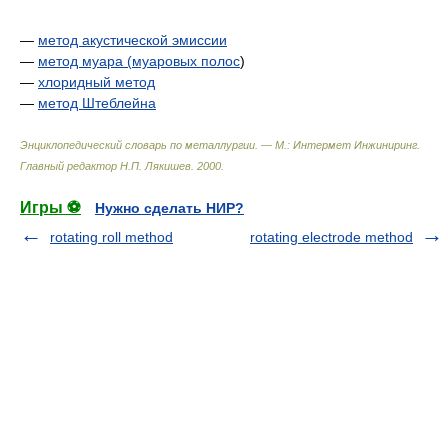
—
метод акустической эмиссии
—
метод муара (
муаровых полос
)
—
хлоридный метод
—
метод Штеблейна
Энциклопедический словарь по металлургии. — М.: Интермет Инжиниринг
.
Главный редактор Н.П. Лякишев
.
2000
.
Игры ⚽
Нужно сделать НИР?
rotating roll method
rotating electrode method