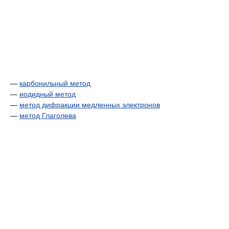
—
карбонильный метод
—
иодидный метод
—
метод дифракции медленных электронов
—
метод Глаголева