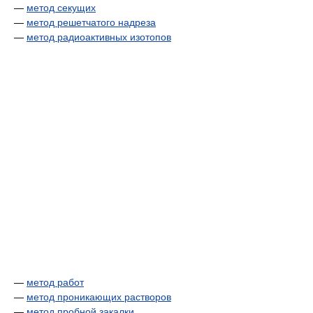
—
метод секущих
—
метод решетчатого надреза
—
метод радиоактивных изотопов
—
метод работ
—
метод проникающих растворов
—
метод пробной закалки