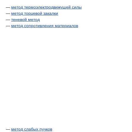
—
метод термоэлектродвижущей силы
—
метод торцевой закалки
—
теневой метод
—
метод сопротивления материалов
—
метод слабых пучков