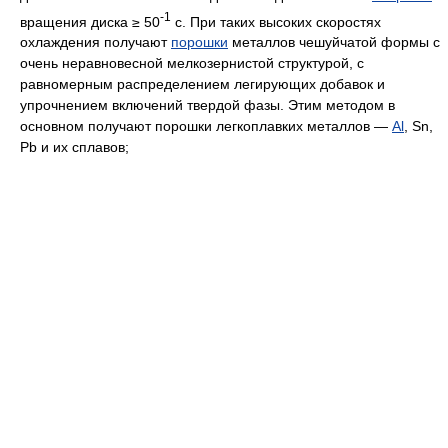
-1
вращения диска ≥ 50
с. При таких высоких скоростях
охлаждения получают
порошки
металлов чешуйчатой формы с
очень неравновесной мелкозернистой структурой, с
равномерным распределением легирующих добавок и
упрочнением включений твердой фазы. Этим методом в
основном получают порошки легкоплавких металлов —
Al
, Sn,
Pb и их сплавов;