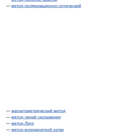
—
метод поляризационно-оптический
—
магнитометрический метод
—
метод линий скольжения
—
метод Лауэ
—
метод координатной сетки