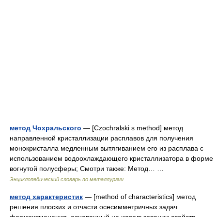
метод Чохральского
— [Czochralski s method] метод
направленной кристаллизации расплавов для получения
монокристалла медленным вытягиванием его из расплава с
использованием водоохлаждающего кристаллизатора в форме
вогнутой полусферы; Смотри также: Метод… …
Энциклопедический словарь по металлургии
метод характеристик
— [method of characteristics] метод
решения плоских и отчасти осесимметричных задач