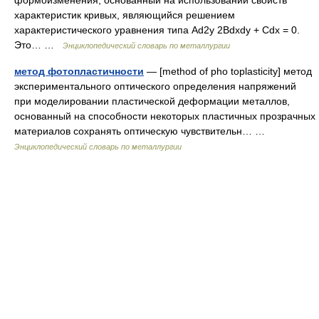
формоизменения, основанный на использовании свойств
характеристик кривых, являющийся решением
характеристического уравнения типа Ad2y 2Bdxdy + Cdx = 0.
Это… …
Энциклопедический словарь по металлургии
метод фотопластичности
— [method of pho toplasticity] метод
экспериментального оптического определения напряжений
при моделировании пластической деформации металлов,
основанный на способности некоторых пластичных прозрачных
материалов сохранять оптическую чувствительн… …
Энциклопедический словарь по металлургии