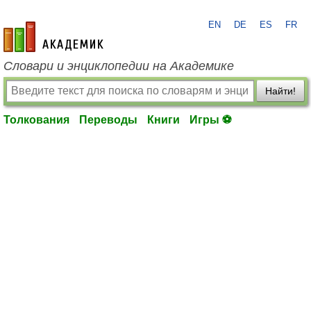
EN
DE
ES
FR
academic.ru
Словари и энциклопедии на Академике
Найти!
Толкования
Переводы
Книги
Игры ⚽