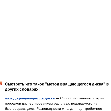
Смотреть что такое "метод вращающегося диска" в
других словарях:
метод вращающегося диска
— Способ получения сферич.
порошков диспергированием расплава, подаваемого на
быстровращ. диск. Разновидности м. в. д. — центробежное